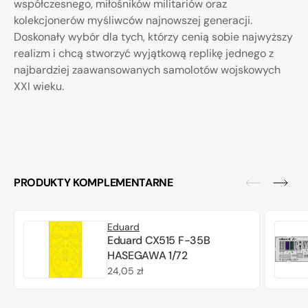
współczesnego, miłośników militariów oraz
kolekcjonerów myśliwców najnowszej generacji.
Doskonały wybór dla tych, którzy cenią sobie najwyższy
realizm i chcą stworzyć wyjątkową replikę jednego z
najbardziej zaawansowanych samolotów wojskowych
XXI wieku.
PRODUKTY KOMPLEMENTARNE
Eduard
Eduard CX515 F-35B
HASEGAWA 1/72
Cena
24,05 zł
regularna