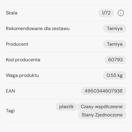
Skala
1/72
Rekomendowane dla zestawu
Tamiya
Producent
Tamiya
Kod producenta
60793
Waga produktu
0.55 kg
EAN
4950344607938
plastik
Czasy współczesne
Tagi
Stany Zjednoczone