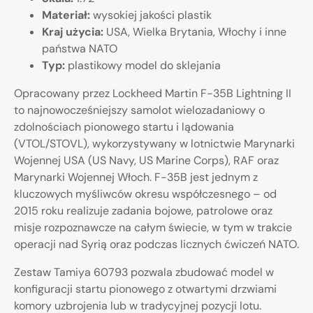
Materiał:
wysokiej jakości plastik
Kraj użycia:
USA, Wielka Brytania, Włochy i inne
państwa NATO
Typ:
plastikowy model do sklejania
Opracowany przez Lockheed Martin F-35B Lightning II
to najnowocześniejszy samolot wielozadaniowy o
zdolnościach pionowego startu i lądowania
(VTOL/STOVL), wykorzystywany w lotnictwie Marynarki
Wojennej USA (US Navy, US Marine Corps), RAF oraz
Marynarki Wojennej Włoch. F-35B jest jednym z
kluczowych myśliwców okresu współczesnego – od
2015 roku realizuje zadania bojowe, patrolowe oraz
misje rozpoznawcze na całym świecie, w tym w trakcie
operacji nad Syrią oraz podczas licznych ćwiczeń NATO.
Zestaw Tamiya 60793 pozwala zbudować model w
konfiguracji startu pionowego z otwartymi drzwiami
komory uzbrojenia lub w tradycyjnej pozycji lotu.