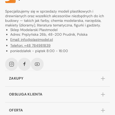
Specjalizujemy się w sprzedaży modeli plastikowych i
drewnianych oraz wszelkich akcesoriów niezbędnych do ich
budowy — takich jak farby, chemia modelarska, narzędzia,
makiety (dioramy), literatura tematyczna, figurki i gadżety.
Sklep Modelarski Plastmodel
Adres: Prężyńska 26b, 48-200 Prudnik, Polska
Email: info@plastmodel.pl
Telefon: +48 784981839
poniedziałek - piątek 8:00 - 16:00
Instagram
Facebook
YouTube
ZAKUPY
OBSŁUGA KLIENTA
OFERTA