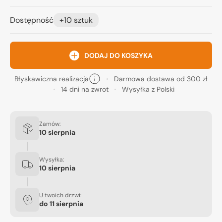
Dostępność
+10 sztuk
DODAJ DO KOSZYKA
Błyskawiczna realizacja
Darmowa dostawa od 300 zł
14 dni na zwrot
Wysyłka z Polski
Zamów:
10 sierpnia
Wysyłka:
10 sierpnia
U twoich drzwi:
do
11 sierpnia