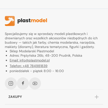
Specjalizujemy się w sprzedaży modeli plastikowych i
drewnianych oraz wszelkich akcesoriów niezbędnych do ich
budowy — takich jak farby, chemia modelarska, narzędzia,
makiety (dioramy), literatura tematyczna, figurki i gadżety.
Sklep Modelarski Plastmodel
Adres: Prężyńska 26b, 48-200 Prudnik, Polska
Email: info@plastmodel.pl
Telefon: +48 784981839
poniedziałek - piątek 8:00 - 16:00
Instagram
Facebook
YouTube
ZAKUPY