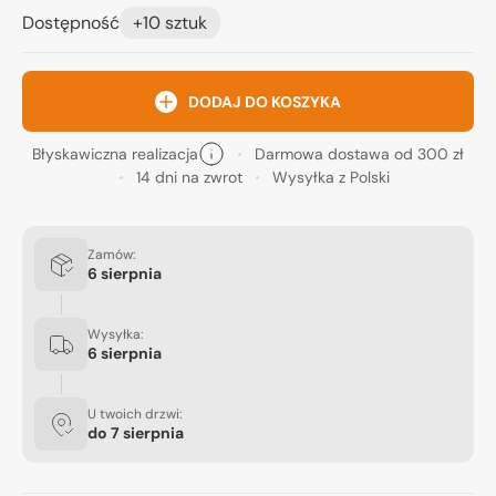
Dostępność
+10 sztuk
DODAJ DO KOSZYKA
Błyskawiczna realizacja
Darmowa dostawa od 300 zł
14 dni na zwrot
Wysyłka z Polski
Zamów:
6 sierpnia
Wysyłka:
6 sierpnia
U twoich drzwi:
do
7 sierpnia