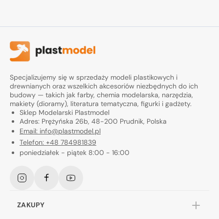
Specjalizujemy się w sprzedaży modeli plastikowych i
drewnianych oraz wszelkich akcesoriów niezbędnych do ich
budowy — takich jak farby, chemia modelarska, narzędzia,
makiety (dioramy), literatura tematyczna, figurki i gadżety.
Sklep Modelarski Plastmodel
Adres: Prężyńska 26b, 48-200 Prudnik, Polska
Email: info@plastmodel.pl
Telefon: +48 784981839
poniedziałek - piątek 8:00 - 16:00
Instagram
Facebook
YouTube
ZAKUPY