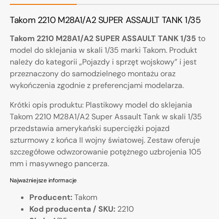
Takom 2210 M28A1/A2 SUPER ASSAULT TANK 1/35
Takom 2210 M28A1/A2 SUPER ASSAULT TANK 1/35
to
model do sklejania w skali 1/35 marki Takom. Produkt
należy do kategorii „Pojazdy i sprzęt wojskowy” i jest
przeznaczony do samodzielnego montażu oraz
wykończenia zgodnie z preferencjami modelarza.
Krótki opis produktu: Plastikowy model do sklejania
Takom 2210 M28A1/A2 Super Assault Tank w skali 1/35
przedstawia amerykański superciężki pojazd
szturmowy z końca II wojny światowej. Zestaw oferuje
szczegółowe odwzorowanie potężnego uzbrojenia 105
mm i masywnego pancerza.
Najważniejsze informacje
Producent:
Takom
Kod producenta / SKU:
2210