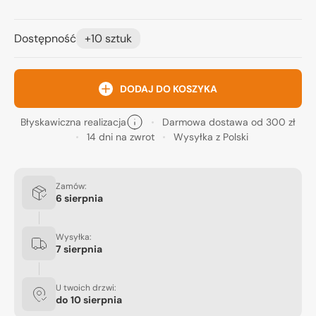
Dostępność
+10 sztuk
DODAJ DO KOSZYKA
Błyskawiczna realizacja
Darmowa dostawa od 300 zł
14 dni na zwrot
Wysyłka z Polski
Zamów:
6 sierpnia
Wysyłka:
7 sierpnia
U twoich drzwi:
do
10 sierpnia