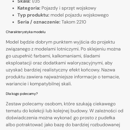
Skala:
1/35
Kategoria:
Pojazdy i sprzęt wojskowy
Typ produktu:
model pojazdu wojskowego
Seria / oznaczenie:
Takom 2210
Charakterystyka modelu
Model będzie dobrym punktem wyjścia do projektu
związanego z modelami lotniczymi. Po sklejeniu można
go uzupełnić farbami, kalkomaniami, śladami
eksploatacji oraz dodatkami waloryzacyjnymi, aby
uzyskać bardziej realistyczny efekt końcowy. Nazwa
produktu zawiera najważniejsze informacje o temacie,
wariancie i kompatybilnej skali.
Dla kogo polecamy?
Zestaw polecamy osobom, które szukają ciekawego
tematu do kolekcji lub kolejnej budowy. W zależności od
doświadczenia można wykonać go prosto z pudełka
albo potraktować jako bazę do bardziej rozbudowanej