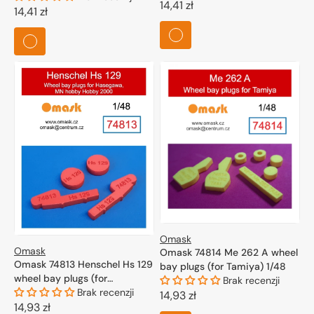
Cena
14,41 zł
Cena
14,41 zł
regularna
regularna
Omask
Omask
Omask 74814 Me 262 A wheel
Omask 74813 Henschel Hs 129
bay plugs (for Tamiya) 1/48
wheel bay plugs (for
Brak recenzji
Hasegawa, MN Hobby, Hobby
Brak recenzji
Cena
14,93 zł
2000)) 1/48
Cena
14,93 zł
regularna