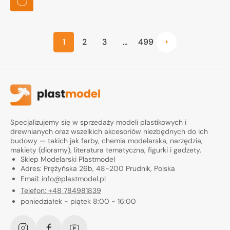
1
2
3
…
499
Specjalizujemy się w sprzedaży modeli plastikowych i
drewnianych oraz wszelkich akcesoriów niezbędnych do ich
budowy — takich jak farby, chemia modelarska, narzędzia,
makiety (dioramy), literatura tematyczna, figurki i gadżety.
Sklep Modelarski Plastmodel
Adres: Prężyńska 26b, 48-200 Prudnik, Polska
Email: info@plastmodel.pl
Telefon: +48 784981839
poniedziałek - piątek 8:00 - 16:00