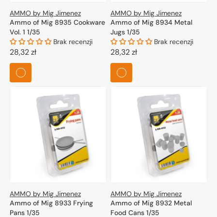
AMMO by Mig Jimenez
AMMO by Mig Jimenez
Ammo of Mig 8935 Cookware
Ammo of Mig 8934 Metal
Vol. 1 1/35
Jugs 1/35
Brak recenzji
Brak recenzji
Cena
28,32 zł
Cena
28,32 zł
regularna
regularna
AMMO by Mig Jimenez
AMMO by Mig Jimenez
Ammo of Mig 8933 Frying
Ammo of Mig 8932 Metal
Pans 1/35
Food Cans 1/35