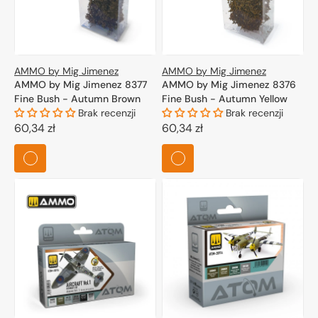
AMMO by Mig Jimenez
AMMO by Mig Jimenez
AMMO by Mig Jimenez 8377
AMMO by Mig Jimenez 8376
Fine Bush - Autumn Brown
Fine Bush - Autumn Yellow
Brak recenzji
Brak recenzji
Cena
60,34 zł
Cena
60,34 zł
regularna
regularna