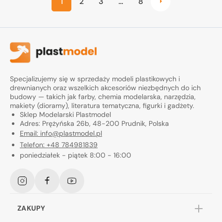
1
2
3
…
8
Specjalizujemy się w sprzedaży modeli plastikowych i
drewnianych oraz wszelkich akcesoriów niezbędnych do ich
budowy — takich jak farby, chemia modelarska, narzędzia,
makiety (dioramy), literatura tematyczna, figurki i gadżety.
Sklep Modelarski Plastmodel
Adres: Prężyńska 26b, 48-200 Prudnik, Polska
Email: info@plastmodel.pl
Telefon: +48 784981839
poniedziałek - piątek 8:00 - 16:00
Instagram
Facebook
YouTube
ZAKUPY