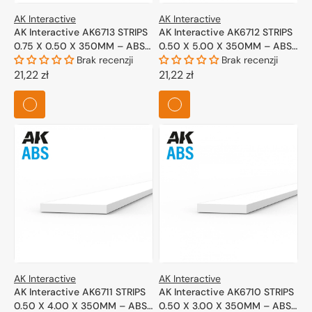
AK Interactive
AK Interactive
AK Interactive AK6713 STRIPS
AK Interactive AK6712 STRIPS
0.75 X 0.50 X 350MM – ABS
0.50 X 5.00 X 350MM – ABS
STRIP – 10 UNITS PER BAG
Brak recenzji
STRIP – 10 UNITS PER BAG
Brak recenzji
Cena
21,22 zł
Cena
21,22 zł
regularna
regularna
AK Interactive
AK Interactive
AK Interactive AK6711 STRIPS
AK Interactive AK6710 STRIPS
0.50 X 4.00 X 350MM – ABS
0.50 X 3.00 X 350MM – ABS