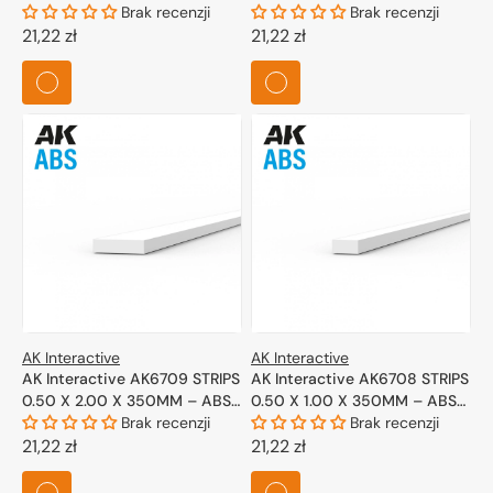
STRIP – 10 UNITS PER BAG
Brak recenzji
STRIP – 10 UNITS PER BAG
Brak recenzji
Cena
21,22 zł
Cena
21,22 zł
regularna
regularna
AK Interactive
AK Interactive
AK Interactive AK6709 STRIPS
AK Interactive AK6708 STRIPS
0.50 X 2.00 X 350MM – ABS
0.50 X 1.00 X 350MM – ABS
STRIP – 10 UNITS PER BAG
Brak recenzji
STRIP – 10 UNITS PER BAG
Brak recenzji
Cena
21,22 zł
Cena
21,22 zł
regularna
regularna