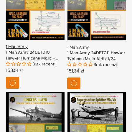
1 Man Army
1 Man Army
1 Man Army 24DET010
1 Man Army 24DET011 Hawker
Hawker Hurricane Mk.IIc -
Typhoon Mk Ib Airfix 1/24
High Definition Airbrush
Brak recenzji
Brak recenzji
Masks for Trumpeter kits 1/24
Cena
153,51 zł
Cena
151,34 zł
regularna
regularna