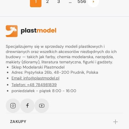
1
2
3
…
556
Specjalizujemy się w sprzedaży modeli plastikowych i
drewnianych oraz wszelkich akcesoriów niezbędnych do ich
budowy — takich jak farby, chemia modelarska, narzędzia,
makiety (dioramy), literatura tematyczna, figurki i gadżety.
Sklep Modelarski Plastmodel
Adres: Prężyńska 26b, 48-200 Prudnik, Polska
Email: info@plastmodel.pl
Telefon: +48 784981839
poniedziałek - piątek 8:00 - 16:00
Instagram
Facebook
YouTube
ZAKUPY