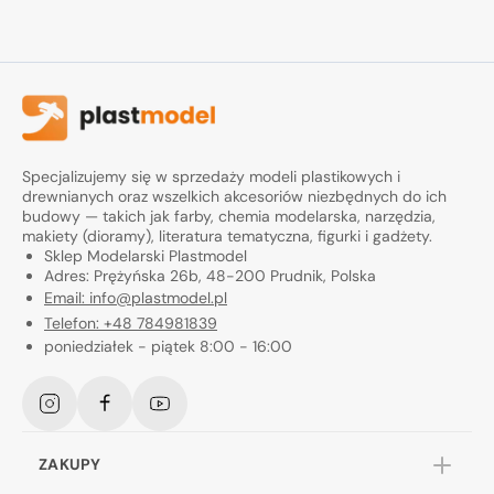
Specjalizujemy się w sprzedaży modeli plastikowych i
drewnianych oraz wszelkich akcesoriów niezbędnych do ich
budowy — takich jak farby, chemia modelarska, narzędzia,
makiety (dioramy), literatura tematyczna, figurki i gadżety.
Sklep Modelarski Plastmodel
Adres: Prężyńska 26b, 48-200 Prudnik, Polska
Email: info@plastmodel.pl
Telefon: +48 784981839
poniedziałek - piątek 8:00 - 16:00
Instagram
Facebook
YouTube
ZAKUPY