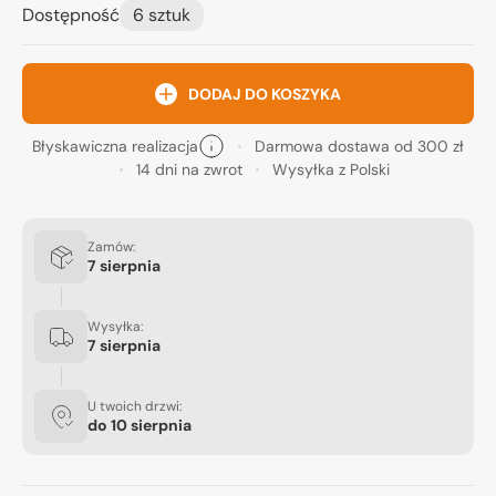
Dostępność
6 sztuk
DODAJ DO KOSZYKA
Błyskawiczna realizacja
Darmowa dostawa od 300 zł
14 dni na zwrot
Wysyłka z Polski
Zamów:
7 sierpnia
Wysyłka:
7 sierpnia
U twoich drzwi:
do
10 sierpnia