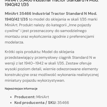
MiniArt 35466 Industrial Tractor Standard N Mod.
1940/42 1/35
MiniArt 35466 Industrial Tractor Standard N Mod.
1940/42 1/35
to model do sklejania w skali 1/35 marki
MiniArt. Produkt należy do kategorii „Inne pojazdy
cywilne” i jest przeznaczony do samodzielnego
montażu oraz wykończenia zgodnie z preferencjami
modelarza.
Krótki opis produktu: Model do sklejania
przedstawiający przemysłowy ciągnik Standard N w
wersji z lat 1940–1942 w skali 1/35. Zestaw oferuje
wysoki poziom detali, wiernie odwzorowane elementy
konstrukcyjne oraz możliwość wykonania realistycznej
miniatury pojazdu wykorzystywan.
Najważniejsze informacje
Producent:
MiniArt
Kod producenta / SKU:
35466