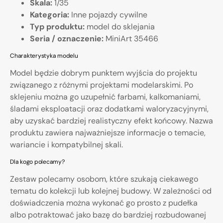
Skala:
1/35
Kategoria:
Inne pojazdy cywilne
Typ produktu:
model do sklejania
Seria / oznaczenie:
MiniArt 35466
Charakterystyka modelu
Model będzie dobrym punktem wyjścia do projektu
związanego z różnymi projektami modelarskimi. Po
sklejeniu można go uzupełnić farbami, kalkomaniami,
śladami eksploatacji oraz dodatkami waloryzacyjnymi,
aby uzyskać bardziej realistyczny efekt końcowy. Nazwa
produktu zawiera najważniejsze informacje o temacie,
wariancie i kompatybilnej skali.
Dla kogo polecamy?
Zestaw polecamy osobom, które szukają ciekawego
tematu do kolekcji lub kolejnej budowy. W zależności od
doświadczenia można wykonać go prosto z pudełka
albo potraktować jako bazę do bardziej rozbudowanej