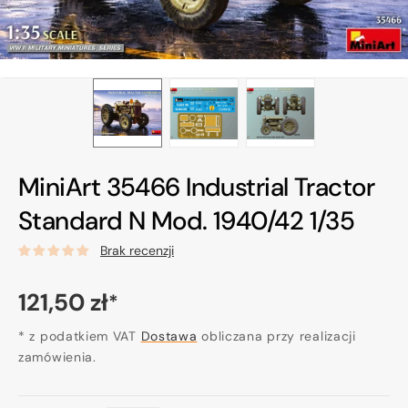
MiniArt 35466 Industrial Tractor
Standard N Mod. 1940/42 1/35
Brak recenzji
Cena
121,50 zł
*
regularna
* z podatkiem VAT
Dostawa
obliczana przy realizacji
zamówienia.