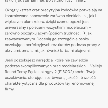
takich jak Warhammer, Bolt Action czy Infinity.
Okrągły kształt oraz precyzyjna końcówka pozwalają na
kontrolowane nanoszenie zarówno cienkich linii, jak i
większych plam koloru, dzięki czemu pędzel jest
uniwersalny i polecany wszystkim modelarzom –
zarówno początkującym (poziom trudności: 1), jak i
zaawansowanym. Docenią go szczególnie osoby
oczekujące perfekcyjnych rezultatów podczas pracy z
akrylami, emaliami, jak również farbami olejnymi.
Jeśli poszukujesz narzędzia, które nie zawiedzie
podczas skomplikowanych prac modelarskich – Vallejo
Round Toray Pędzel okrągły 2 (P15002) spełni Twoje
oczekiwania, oferując niezrównaną jakość i trwałość
charakterystyczną dla produktów tej renomowanej
firmy.