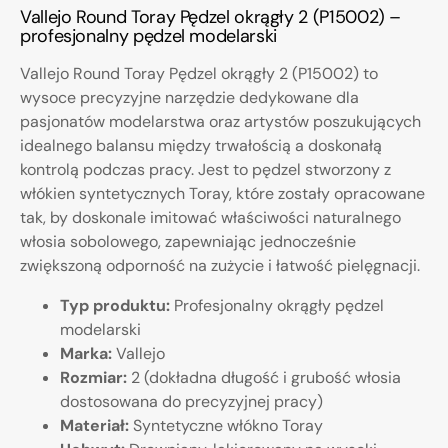
Vallejo Round Toray Pędzel okrągły 2 (P15002) –
profesjonalny pędzel modelarski
Vallejo Round Toray Pędzel okrągły 2 (P15002) to
wysoce precyzyjne narzędzie dedykowane dla
pasjonatów modelarstwa oraz artystów poszukujących
idealnego balansu między trwałością a doskonałą
kontrolą podczas pracy. Jest to pędzel stworzony z
włókien syntetycznych Toray, które zostały opracowane
tak, by doskonale imitować właściwości naturalnego
włosia sobolowego, zapewniając jednocześnie
zwiększoną odporność na zużycie i łatwość pielęgnacji.
Typ produktu:
Profesjonalny okrągły pędzel
modelarski
Marka:
Vallejo
Rozmiar:
2 (dokładna długość i grubość włosia
dostosowana do precyzyjnej pracy)
Materiał:
Syntetyczne włókno Toray