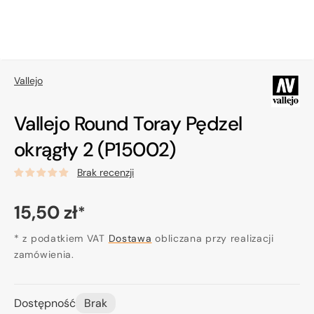
Vallejo
Vallejo Round Toray Pędzel
okrągły 2 (P15002)
Brak recenzji
Cena
15,50 zł
*
regularna
* z podatkiem VAT
Dostawa
obliczana przy realizacji
zamówienia.
Dostępność
Brak