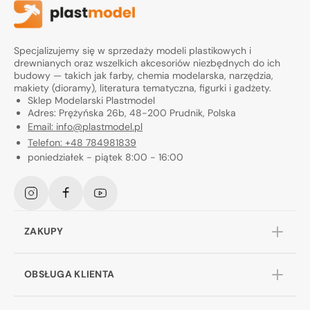
Specjalizujemy się w sprzedaży modeli plastikowych i
drewnianych oraz wszelkich akcesoriów niezbędnych do ich
budowy — takich jak farby, chemia modelarska, narzędzia,
makiety (dioramy), literatura tematyczna, figurki i gadżety.
Sklep Modelarski Plastmodel
Adres: Prężyńska 26b, 48-200 Prudnik, Polska
Email: info@plastmodel.pl
Telefon: +48 784981839
poniedziałek - piątek 8:00 - 16:00
Instagram
Facebook
YouTube
ZAKUPY
OBSŁUGA KLIENTA