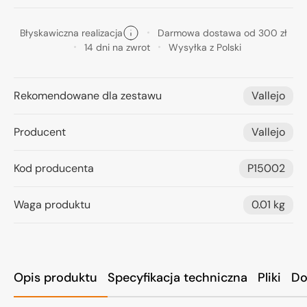
Błyskawiczna realizacja
Darmowa dostawa od 300 zł
14 dni na zwrot
Wysyłka z Polski
Rekomendowane dla zestawu
Vallejo
Producent
Vallejo
Kod producenta
P15002
Waga produktu
0.01 kg
Opis produktu
Specyfikacja techniczna
Pliki
Do