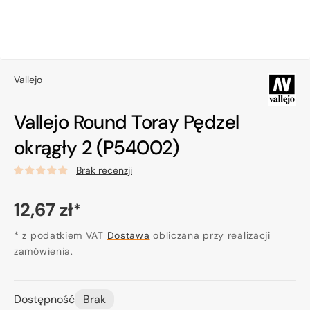
Vallejo
Vallejo Round Toray Pędzel
okrągły 2 (P54002)
Brak recenzji
Cena
12,67 zł
*
regularna
* z podatkiem VAT
Dostawa
obliczana przy realizacji
zamówienia.
Dostępność
Brak