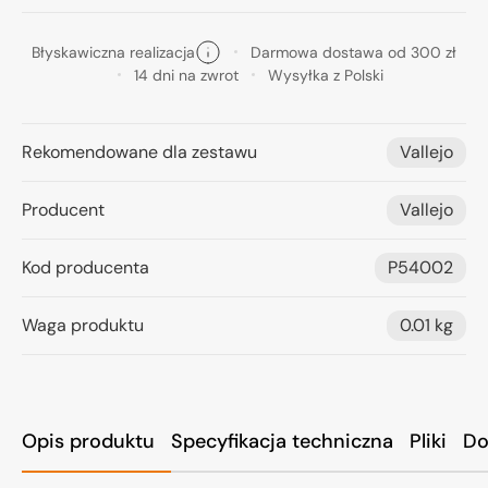
Błyskawiczna realizacja
Darmowa dostawa od 300 zł
14 dni na zwrot
Wysyłka z Polski
Rekomendowane dla zestawu
Vallejo
Producent
Vallejo
Kod producenta
P54002
Waga produktu
0.01 kg
Opis produktu
Specyfikacja techniczna
Pliki
Do