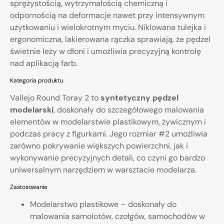
sprężystością, wytrzymałością chemiczną i
odpornością na deformacje nawet przy intensywnym
użytkowaniu i wielokrotnym myciu. Niklowana tulejka i
ergonomiczna, lakierowana rączka sprawiają, że pędzel
świetnie leży w dłoni i umożliwia precyzyjną kontrolę
nad aplikacją farb.
Kategoria produktu
Vallejo Round Toray 2 to
syntetyczny pędzel
modelarski
, doskonały do szczegółowego malowania
elementów w modelarstwie plastikowym, żywicznym i
podczas pracy z figurkami. Jego rozmiar #2 umożliwia
zarówno pokrywanie większych powierzchni, jak i
wykonywanie precyzyjnych detali, co czyni go bardzo
uniwersalnym narzędziem w warsztacie modelarza.
Zastosowanie
Modelarstwo plastikowe – doskonały do
malowania samolotów, czołgów, samochodów w