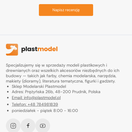
Napisz recenzję
Specjalizujemy się w sprzedaży modeli plastikowych i
drewnianych oraz wszelkich akcesoriów niezbędnych do ich
budowy — takich jak farby, chemia modelarska, narzędzia,
makiety (dioramy), literatura tematyczna, figurki i gadżety.
Sklep Modelarski Plastmodel
Adres: Prężyńska 26b, 48-200 Prudnik, Polska
Email: info@plastmodel.pl
Telefon: +48 784981839
poniedziałek - piątek 8:00 - 16:00
Instagram
Facebook
YouTube