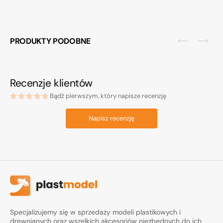
PRODUKTY PODOBNE
Recenzje klientów
Bądź pierwszym, który napisze recenzję
Napisz recenzję
Specjalizujemy się w sprzedaży modeli plastikowych i
drewnianych oraz wszelkich akcesoriów niezbędnych do ich