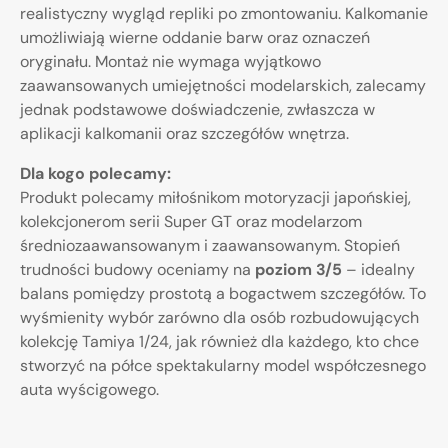
realistyczny wygląd repliki po zmontowaniu. Kalkomanie
umożliwiają wierne oddanie barw oraz oznaczeń
oryginału. Montaż nie wymaga wyjątkowo
zaawansowanych umiejętności modelarskich, zalecamy
jednak podstawowe doświadczenie, zwłaszcza w
aplikacji kalkomanii oraz szczegółów wnętrza.
Dla kogo polecamy:
Produkt polecamy miłośnikom motoryzacji japońskiej,
kolekcjonerom serii Super GT oraz modelarzom
średniozaawansowanym i zaawansowanym. Stopień
trudności budowy oceniamy na
poziom 3/5
– idealny
balans pomiędzy prostotą a bogactwem szczegółów. To
wyśmienity wybór zarówno dla osób rozbudowujących
kolekcję Tamiya 1/24, jak również dla każdego, kto chce
stworzyć na półce spektakularny model współczesnego
auta wyścigowego.