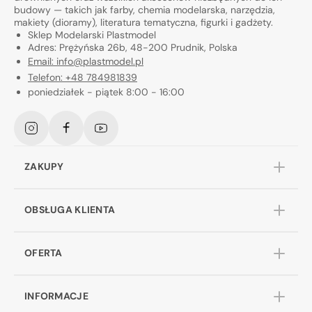
budowy — takich jak farby, chemia modelarska, narzędzia,
makiety (dioramy), literatura tematyczna, figurki i gadżety.
Sklep Modelarski Plastmodel
Adres: Prężyńska 26b, 48-200 Prudnik, Polska
Email: info@plastmodel.pl
Telefon: +48 784981839
poniedziałek - piątek 8:00 - 16:00
Instagram
Facebook
YouTube
ZAKUPY
OBSŁUGA KLIENTA
OFERTA
INFORMACJE