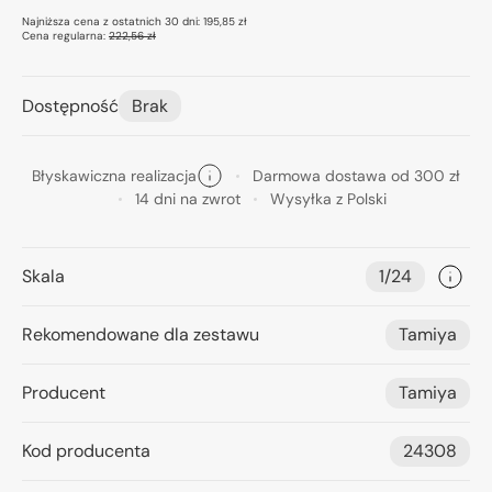
Najniższa cena z ostatnich 30 dni:
195,85 zł
Cena regularna:
222,56 zł
Dostępność
Brak
Błyskawiczna realizacja
Darmowa dostawa od 300 zł
14 dni na zwrot
Wysyłka z Polski
Skala
1/24
Rekomendowane dla zestawu
Tamiya
Producent
Tamiya
Kod producenta
24308