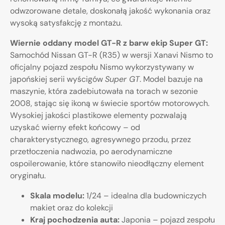
odwzorowane detale, doskonałą jakość wykonania oraz
wysoką satysfakcję z montażu.
Wiernie oddany model GT-R z barw ekip Super GT:
Samochód Nissan GT-R (R35) w wersji Xanavi Nismo to
oficjalny pojazd zespołu Nismo wykorzystywany w
japońskiej serii wyścigów
Super GT
. Model bazuje na
maszynie, która zadebiutowała na torach w sezonie
2008, stając się ikoną w świecie sportów motorowych.
Wysokiej jakości plastikowe elementy pozwalają
uzyskać wierny efekt końcowy – od
charakterystycznego, agresywnego przodu, przez
przetłoczenia nadwozia, po aerodynamiczne
ospoilerowanie, które stanowiło nieodłączny element
oryginału.
Skala modelu:
1/24 – idealna dla budowniczych
makiet oraz do kolekcji
Kraj pochodzenia auta:
Japonia – pojazd zespołu