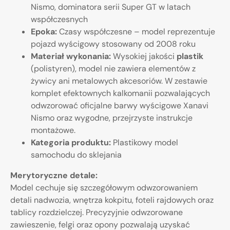
Nismo, dominatora serii Super GT w latach
współczesnych
Epoka:
Czasy współczesne – model reprezentuje
pojazd wyścigowy stosowany od 2008 roku
Materiał wykonania:
Wysokiej jakości
plastik
(polistyren), model nie zawiera elementów z
żywicy ani metalowych akcesoriów. W zestawie
komplet efektownych kalkomanii pozwalających
odwzorować oficjalne barwy wyścigowe Xanavi
Nismo oraz wygodne, przejrzyste instrukcje
montażowe.
Kategoria produktu:
Plastikowy model
samochodu do sklejania
Merytoryczne detale:
Model cechuje się szczegółowym odwzorowaniem
detali nadwozia, wnętrza kokpitu, foteli rajdowych oraz
tablicy rozdzielczej. Precyzyjnie odwzorowane
zawieszenie, felgi oraz opony pozwalają uzyskać