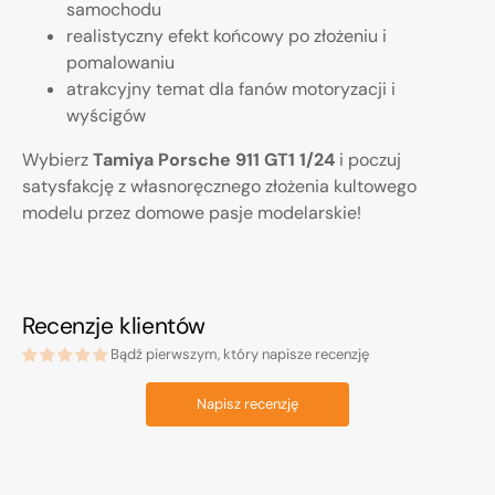
samochodu
realistyczny efekt końcowy po złożeniu i
pomalowaniu
atrakcyjny temat dla fanów motoryzacji i
wyścigów
Wybierz
Tamiya Porsche 911 GT1 1/24
i poczuj
satysfakcję z własnoręcznego złożenia kultowego
modelu przez domowe pasje modelarskie!
Recenzje klientów
Bądź pierwszym, który napisze recenzję
Napisz recenzję