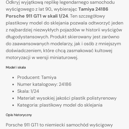
Odkryj wyjątkową replikę legendarnego samochodu
wyścigowego z lat 90., wybierając
Tamiya 24186
Porsche 911 GT1 w skali 1/24
. Ten szczegółowy
plastikowy model do sklejania pozwala odtworzyć jeden
z najbardziej niezwykłych pojazdów w historii wyścigów
długodystansowych. Produkt skierowany jest zarówno
do zaawansowanych modelarzy, jak i osób z mniejszym
doświadczeniem, które chcą zasmakować kultowej
motoryzacji w wersji miniaturowej.
Model i skala
Producent: Tamiya
Numer katalogowy: 24186
Skala: 1/24
Materiał: wysokiej jakości plastik polistyrenowy
Kategoria: plastikowy model do sklejania
Opis historyczny
Porsche 911 GT1 to niemiecki samochód wyścigowy