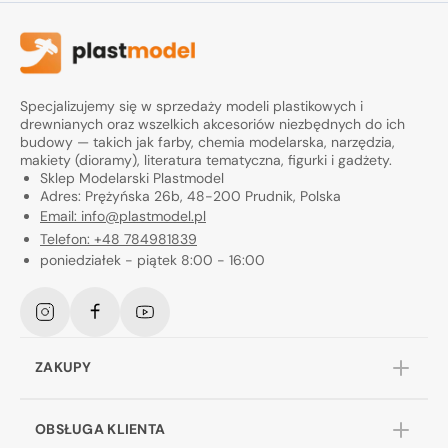
Specjalizujemy się w sprzedaży modeli plastikowych i
drewnianych oraz wszelkich akcesoriów niezbędnych do ich
budowy — takich jak farby, chemia modelarska, narzędzia,
makiety (dioramy), literatura tematyczna, figurki i gadżety.
Sklep Modelarski Plastmodel
Adres: Prężyńska 26b, 48-200 Prudnik, Polska
Email: info@plastmodel.pl
Telefon: +48 784981839
poniedziałek - piątek 8:00 - 16:00
Instagram
Facebook
YouTube
ZAKUPY
OBSŁUGA KLIENTA