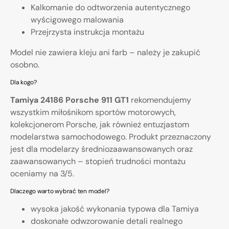
Kalkomanie do odtworzenia autentycznego
wyścigowego malowania
Przejrzysta instrukcja montażu
Model nie zawiera kleju ani farb – należy je zakupić
osobno.
Dla kogo?
Tamiya 24186 Porsche 911 GT1
rekomendujemy
wszystkim miłośnikom sportów motorowych,
kolekcjonerom Porsche, jak również entuzjastom
modelarstwa samochodowego. Produkt przeznaczony
jest dla modelarzy średniozaawansowanych oraz
zaawansowanych – stopień trudności montażu
oceniamy na 3/5.
Dlaczego warto wybrać ten model?
wysoka jakość wykonania typowa dla Tamiya
doskonałe odwzorowanie detali realnego