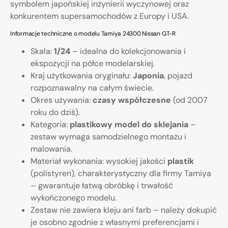
symbolem japońskiej inżynierii wyczynowej oraz
konkurentem supersamochodów z Europy i USA.
Informacje techniczne o modelu Tamiya 24300 Nissan GT-R
Skala:
1/24
– idealna do kolekcjonowania i
ekspozycji na półce modelarskiej.
Kraj użytkowania oryginału:
Japonia
, pojazd
rozpoznawalny na całym świecie.
Okres używania:
czasy współczesne
(od 2007
roku do dziś).
Kategoria:
plastikowy model do sklejania
–
zestaw wymaga samodzielnego montażu i
malowania.
Materiał wykonania: wysokiej jakości
plastik
(polistyren), charakterystyczny dla firmy Tamiya
– gwarantuje łatwą obróbkę i trwałość
wykończonego modelu.
Zestaw nie zawiera kleju ani farb – należy dokupić
je osobno zgodnie z własnymi preferencjami i