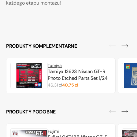
każdego etapu montażu!
PRODUKTY KOMPLEMENTARNE
Tamiya
Tamiya 12623 Nissan GT-R
Photo Etched Parts Set 1/24
46,31 zł
40,75 zł
Cena
Cena
regularna
promocyjna
PRODUKTY PODOBNE
Fujimi