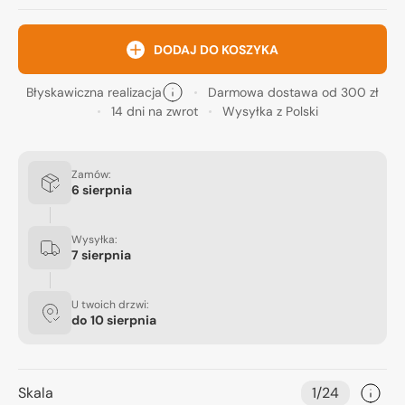
DODAJ DO KOSZYKA
Błyskawiczna realizacja
Darmowa dostawa od 300 zł
14 dni na zwrot
Wysyłka z Polski
Zamów:
6 sierpnia
Wysyłka:
7 sierpnia
U twoich drzwi:
do
10 sierpnia
Skala
1/24