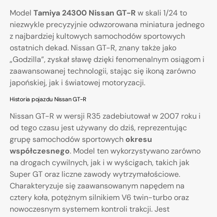
Model
Tamiya 24300 Nissan GT-R
w skali 1/24 to
niezwykle precyzyjnie odwzorowana miniatura jednego
z najbardziej kultowych samochodów sportowych
ostatnich dekad. Nissan GT-R, znany także jako
„Godzilla”, zyskał sławę dzięki fenomenalnym osiągom i
zaawansowanej technologii, stając się ikoną zarówno
japońskiej, jak i światowej motoryzacji.
Historia pojazdu Nissan GT-R
Nissan GT-R w wersji R35 zadebiutował w 2007 roku i
od tego czasu jest używany do dziś, reprezentując
grupę samochodów sportowych
okresu
współczesnego
. Model ten wykorzystywano zarówno
na drogach cywilnych, jak i w wyścigach, takich jak
Super GT oraz liczne zawody wytrzymałościowe.
Charakteryzuje się zaawansowanym napędem na
cztery koła, potężnym silnikiem V6 twin-turbo oraz
nowoczesnym systemem kontroli trakcji. Jest