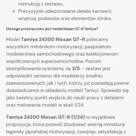
instrukcją z zestawu.
Precyzyjnie odwzorowane detale karoserii,
wnętrza, podwozia oraz elementów silnika.
Dla kogo przeznaczony jest model Nissan GT-R Tamiya?
Model
Tamiya 24300 Nissan GT-R
polecamy
wszystkim miłośnikom motoryzacji, pasjonatom
modelarstwa samochodowego oraz kolekcjonerom
współczesnych supersamochodów. Poziom
skomplikowania oceniamy na
3/5
– zestaw jest
odpowiedni zarówno dla modelarzy średnio
zaawansowanych, jak i tych, którzy już posiadają pewne
doświadczenie w składaniu modeli Tamiyi. Sprawdzi się
jako świetny punkt wyjścia do nauki pracy z detalami
oraz malowania modeli w skali 1/24.
Tamiya 24300 Nissan GT-R (1/24)
to wyjątkowa
propozycja, która pozwoli zbudować wierną miniaturę
legendy japońskiej motoryzacji, czerpiąc satysfakcję z