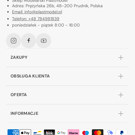
Sklep Modelarski Plastmodel
Adres: Prężyńska 26b, 48-200 Prudnik, Polska
Email: info@plastmodel.pl
Telefon: +48 784981839
poniedziałek - piątek 8:00 - 16:00
Instagram
Facebook
YouTube
ZAKUPY
OBSŁUGA KLIENTA
OFERTA
INFORMACJE