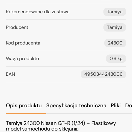
Rekomendowane dla zestawu
Tamiya
Producent
Tamiya
Kod producenta
24300
Waga produktu
0.6 kg
EAN
4950344243006
Opis produktu
Specyfikacja techniczna
Pliki
Do
Tamiya 24300 Nissan GT-R (1/24) – Plastikowy
model samochodu do sklejania