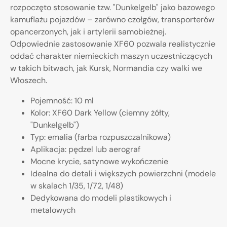
rozpoczęto stosowanie tzw. "Dunkelgelb" jako bazowego
kamuflażu pojazdów – zarówno czołgów, transporterów
opancerzonych, jak i artylerii samobieżnej.
Odpowiednie zastosowanie XF60 pozwala realistycznie
oddać charakter niemieckich maszyn uczestniczących
w takich bitwach, jak Kursk, Normandia czy walki we
Włoszech.
Pojemność: 10 ml
Kolor: XF60 Dark Yellow (ciemny żółty,
"Dunkelgelb")
Typ: emalia (farba rozpuszczalnikowa)
Aplikacja: pędzel lub aerograf
Mocne krycie, satynowe wykończenie
Idealna do detali i większych powierzchni (modele
w skalach 1/35, 1/72, 1/48)
Dedykowana do modeli plastikowych i
metalowych