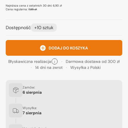
Najniższa cena z ostatnich 30 dni:
6,90 zł
Cena regularna:
7,85 zł
Dostępność
+10 sztuk
DODAJ DO KOSZYKA
Błyskawiczna realizacja
Darmowa dostawa od 300 zł
14 dni na zwrot
Wysyłka z Polski
Zamów:
6 sierpnia
Wysyłka:
7 sierpnia