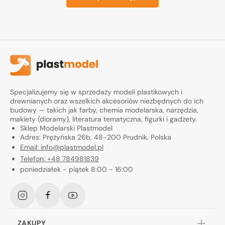
Specjalizujemy się w sprzedaży modeli plastikowych i
drewnianych oraz wszelkich akcesoriów niezbędnych do ich
budowy — takich jak farby, chemia modelarska, narzędzia,
makiety (dioramy), literatura tematyczna, figurki i gadżety.
Sklep Modelarski Plastmodel
Adres: Prężyńska 26b, 48-200 Prudnik, Polska
Email: info@plastmodel.pl
Telefon: +48 784981839
poniedziałek - piątek 8:00 - 16:00
Instagram
Facebook
YouTube
ZAKUPY