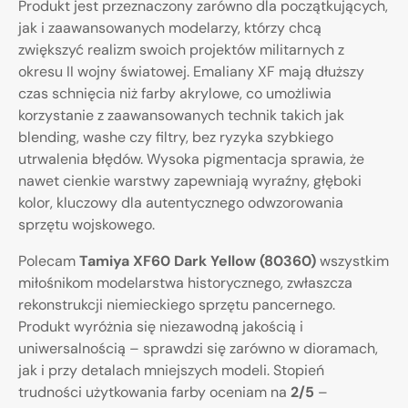
Produkt jest przeznaczony zarówno dla początkujących,
jak i zaawansowanych modelarzy, którzy chcą
zwiększyć realizm swoich projektów militarnych z
okresu II wojny światowej. Emaliany XF mają dłuższy
czas schnięcia niż farby akrylowe, co umożliwia
korzystanie z zaawansowanych technik takich jak
blending, washe czy filtry, bez ryzyka szybkiego
utrwalenia błędów. Wysoka pigmentacja sprawia, że
nawet cienkie warstwy zapewniają wyraźny, głęboki
kolor, kluczowy dla autentycznego odwzorowania
sprzętu wojskowego.
Polecam
Tamiya XF60 Dark Yellow (80360)
wszystkim
miłośnikom modelarstwa historycznego, zwłaszcza
rekonstrukcji niemieckiego sprzętu pancernego.
Produkt wyróżnia się niezawodną jakością i
uniwersalnością – sprawdzi się zarówno w dioramach,
jak i przy detalach mniejszych modeli. Stopień
trudności użytkowania farby oceniam na
2/5
–