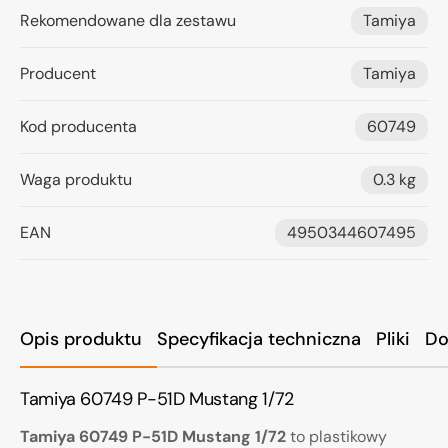
Rekomendowane dla zestawu
Tamiya
Producent
Tamiya
Kod producenta
60749
Waga produktu
0.3 kg
EAN
4950344607495
Opis produktu
Specyfikacja techniczna
Pliki
Do
Tamiya 60749 P-51D Mustang 1/72
Tamiya 60749 P-51D Mustang 1/72
to plastikowy