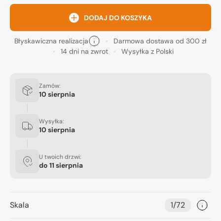
DODAJ DO KOSZYKA
Błyskawiczna realizacja
Darmowa dostawa od 300 zł
14 dni na zwrot
Wysyłka z Polski
Zamów:
10 sierpnia
Wysyłka:
10 sierpnia
U twoich drzwi:
do
11 sierpnia
Skala
1/72