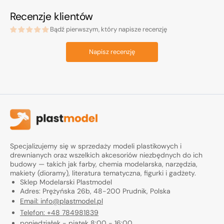
Recenzje klientów
Bądź pierwszym, który napisze recenzję
Napisz recenzję
Specjalizujemy się w sprzedaży modeli plastikowych i
drewnianych oraz wszelkich akcesoriów niezbędnych do ich
budowy — takich jak farby, chemia modelarska, narzędzia,
makiety (dioramy), literatura tematyczna, figurki i gadżety.
Sklep Modelarski Plastmodel
Adres: Prężyńska 26b, 48-200 Prudnik, Polska
Email: info@plastmodel.pl
Telefon: +48 784981839
poniedziałek - piątek 8:00 - 16:00