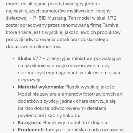
model do sklejania przedstawiający jeden z
najważniejszych samolotów myśliwskich II wojny
światowej – P-51D Mustang. Ten model w skali 1/72
został opracowany przez renomowaną firmę Tamiya,
która znana jest z wysokiej jakości swoich produktów,
precyzji odwzorowania detali oraz doskonałego
dopasowania elementów.
Skala:
1/72 – precyzyjna miniatura pozwalająca
na uzyskanie wiernego odwzorowania przy
nieznacznych wymaganiach w zakresie miejsca
ekspozycji.
Materiał wykonania:
Plastik wysokiej jakości.
Model nie zawiera elementów fototrawionych ani
dodatków z żywicy, jednak charakteryzuje się
bardzo dobrze odwzorowanymi detalami
powierzchni i kabiny kokpitu.
Kategoria:
Plastikowy model do sklejania.
Producent:
Tamiya – japońska marka uznawana