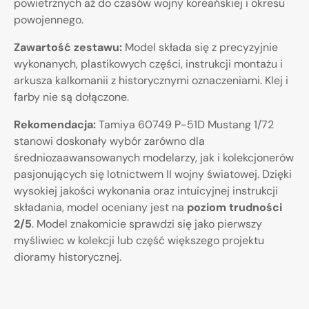
powietrznych aż do czasów wojny koreańskiej i okresu
powojennego.
Zawartość zestawu:
Model składa się z precyzyjnie
wykonanych, plastikowych części, instrukcji montażu i
arkusza kalkomanii z historycznymi oznaczeniami. Klej i
farby nie są dołączone.
Rekomendacja:
Tamiya 60749 P-51D Mustang 1/72
stanowi doskonały wybór zarówno dla
średniozaawansowanych modelarzy, jak i kolekcjonerów
pasjonujących się lotnictwem II wojny światowej. Dzięki
wysokiej jakości wykonania oraz intuicyjnej instrukcji
składania, model oceniany jest na
poziom trudności
2/5
. Model znakomicie sprawdzi się jako pierwszy
myśliwiec w kolekcji lub część większego projektu
dioramy historycznej.