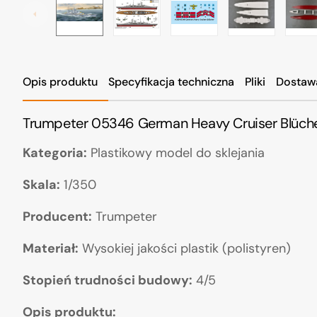
Opis produktu
Specyfikacja techniczna
Pliki
Dostaw
Trumpeter 05346 German Heavy Cruiser Blüche
Kategoria:
Plastikowy model do sklejania
Skala:
1/350
Producent:
Trumpeter
Materiał:
Wysokiej jakości plastik (polistyren)
Stopień trudności budowy:
4/5
Opis produktu: