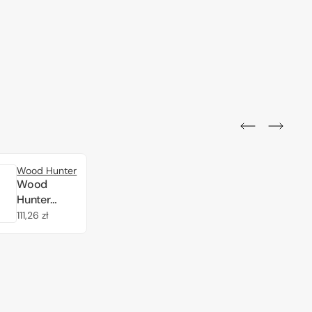
Wood Hunter
Wood
Hunter
W35069
Cena
111,26 zł
German
regularna
Blucher
wooden
deck for
TRUMPETER
1/350