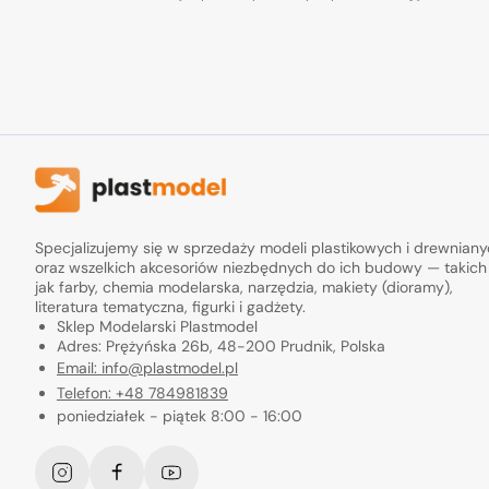
Specjalizujemy się w sprzedaży modeli plastikowych i drewnian
oraz wszelkich akcesoriów niezbędnych do ich budowy — takich
jak farby, chemia modelarska, narzędzia, makiety (dioramy),
literatura tematyczna, figurki i gadżety.
Sklep Modelarski Plastmodel
Adres: Prężyńska 26b, 48-200 Prudnik, Polska
Email: info@plastmodel.pl
Telefon: +48 784981839
poniedziałek - piątek 8:00 - 16:00
Instagram
Facebook
YouTube