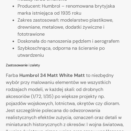
Producent: Humbrol – renomowana brytyjska
marka istniejąca od 1935 roku
Zakres zastosowań: modelarstwo plastikowe,
drewniane, metalowe, dodatki żywiczne i
fototrawione
Doskonała do nanoszenia pędzlem i aerografem
Szybkoschnąca, odporna na ścieranie po
utwardzeniu
Zastosowanie i zalety
Farba
Humbrol 34 Matt White Matt
to niezbędny
wybór przy malowaniu elementów we wszystkich
rodzajach modeli, w każdej skali: od drobnych
akcesoriów (1/72, 1/35) po większe projekty np.
pojazdów wojskowych, lotnictwa, okrętów czy dioram.
Jest szczególnie polecana do odwzorowania
realistycznych efektów zużycia, oznaczeń oraz detali w
miniaturach historycznych z okresów: I wojna światowa,