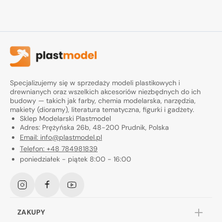
Specjalizujemy się w sprzedaży modeli plastikowych i
drewnianych oraz wszelkich akcesoriów niezbędnych do ich
budowy — takich jak farby, chemia modelarska, narzędzia,
makiety (dioramy), literatura tematyczna, figurki i gadżety.
Sklep Modelarski Plastmodel
Adres: Prężyńska 26b, 48-200 Prudnik, Polska
Email: info@plastmodel.pl
Telefon: +48 784981839
poniedziałek - piątek 8:00 - 16:00
Instagram
Facebook
YouTube
ZAKUPY