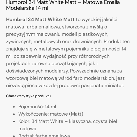
Humbrol 34 Matt White Matt – Matowa Emalia
Modelarska 14 ml
Humbrol 34 Matt White Matt
to wysokiej jakości
matowa farba emaliowa, stworzona z myślą o
precyzyjnym malowaniu modeli plastikowych,
żywicznych, metalowych oraz drewnianych. Produkt ten
znajduje się w metalowym pojemniku o pojemności 14
ml, co zapewnia wydajność przy różnorodnych
projektach zarówno początkujących, jak i
doświadczonych modelarzy. Powszechnie uznana za
wzorcową biel matową wśród farb modelarskich, jest
niezastąpiona w każdej pracowni pasjonata miniatur.
Charakterystyka produktu
Pojemność: 14 ml
Wykończenie: matowe (Matt)
Kolor: 34 Matt White – klasyczna, czysta biel
matowa
Rodzaj: farba emaliowa