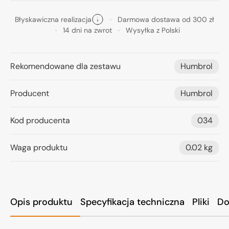
Błyskawiczna realizacja
Darmowa dostawa od 300 zł
14 dni na zwrot
Wysyłka z Polski
Rekomendowane dla zestawu
Humbrol
Producent
Humbrol
Kod producenta
034
Waga produktu
0.02 kg
Opis produktu
Specyfikacja techniczna
Pliki
Do