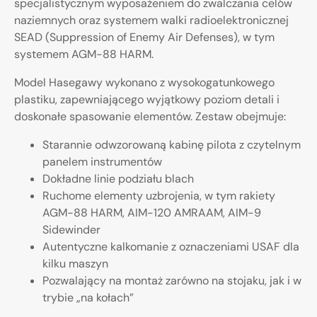
specjalistycznym wyposażeniem do zwalczania celów
naziemnych oraz systemem walki radioelektronicznej
SEAD (Suppression of Enemy Air Defenses), w tym
systemem AGM-88 HARM.
Model Hasegawy wykonano z wysokogatunkowego
plastiku, zapewniającego wyjątkowy poziom detali i
doskonałe spasowanie elementów. Zestaw obejmuje:
Starannie odwzorowaną kabinę pilota z czytelnym
panelem instrumentów
Dokładne linie podziału blach
Ruchome elementy uzbrojenia, w tym rakiety
AGM-88 HARM, AIM-120 AMRAAM, AIM-9
Sidewinder
Autentyczne kalkomanie z oznaczeniami USAF dla
kilku maszyn
Pozwalający na montaż zarówno na stojaku, jak i w
trybie „na kołach”