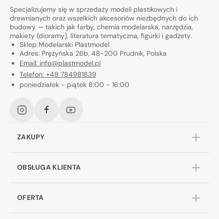
Specjalizujemy się w sprzedaży modeli plastikowych i
drewnianych oraz wszelkich akcesoriów niezbędnych do ich
budowy — takich jak farby, chemia modelarska, narzędzia,
makiety (dioramy), literatura tematyczna, figurki i gadżety.
Sklep Modelarski Plastmodel
Adres: Prężyńska 26b, 48-200 Prudnik, Polska
Email: info@plastmodel.pl
Telefon: +48 784981839
poniedziałek - piątek 8:00 - 16:00
Instagram
Facebook
YouTube
ZAKUPY
OBSŁUGA KLIENTA
OFERTA