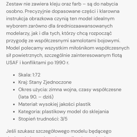
Zestaw nie zawiera kleju oraz farb – są do nabycia
osobno. Precyzyjnie dopasowane części i klarowna
instrukcja obrazkowa czynią ten model idealnym
wyborem zarówno dla średniozaawansowanych
modelarzy, jak i dla tych, którzy chcą rozpocząć
przygodę ze współczesnymi samolotami bojowymi.
Model polecamy wszystkim miłośnikom współczesnych
sił powietrznych, szczególnie zainteresowanym flotą
USAF i konfliktami po 1990 r.
Skala: 1:72
Kraj: Stany Zjednoczone
Okres użycia: zimna wojna, czasy współczesne
(lata 90. – dziś)
Materiał: wysokiej jakości plastik
Kategoria: plastikowy model do sklejania
Stopień trudności: 3/5
Jeśli szukasz szczegółowego modelu będącego