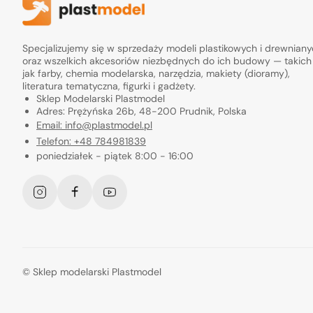
Specjalizujemy się w sprzedaży modeli plastikowych i drewnian
oraz wszelkich akcesoriów niezbędnych do ich budowy — takich
jak farby, chemia modelarska, narzędzia, makiety (dioramy),
literatura tematyczna, figurki i gadżety.
Sklep Modelarski Plastmodel
Adres: Prężyńska 26b, 48-200 Prudnik, Polska
Email: info@plastmodel.pl
Telefon: +48 784981839
poniedziałek - piątek 8:00 - 16:00
Instagram
Facebook
YouTube
©
Sklep modelarski Plastmodel