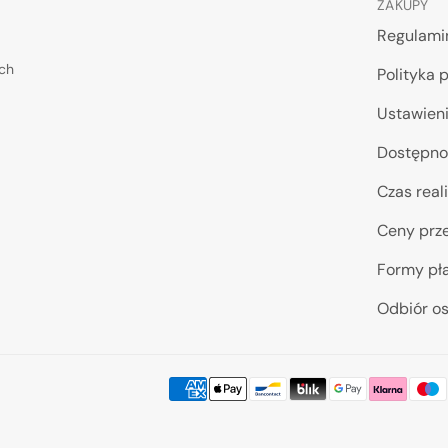
ZAKUPY
Regulami
ych
Polityka 
Ustawieni
Dostępno
Czas reali
Ceny prze
Formy pł
Odbiór os