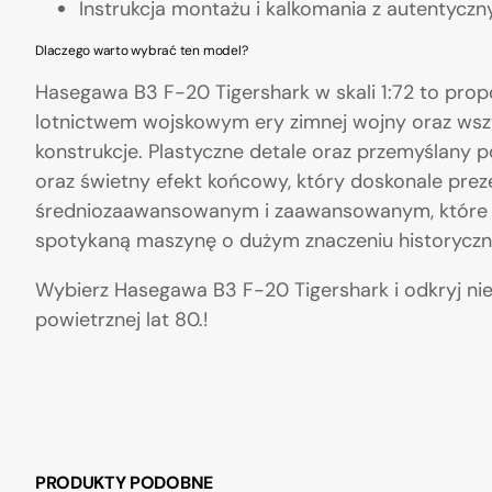
Instrukcja montażu i kalkomania z autentyc
Dlaczego warto wybrać ten model?
Hasegawa B3 F-20 Tigershark w skali 1:72 to prop
lotnictwem wojskowym ery zimnej wojny oraz wszys
konstrukcje. Plastyczne detale oraz przemyślany 
oraz świetny efekt końcowy, który doskonale prez
średniozaawansowanym i zaawansowanym, które c
spotykaną maszynę o dużym znaczeniu historycz
Wybierz Hasegawa B3 F-20 Tigershark i odkryj niez
powietrznej lat 80.!
PRODUKTY PODOBNE