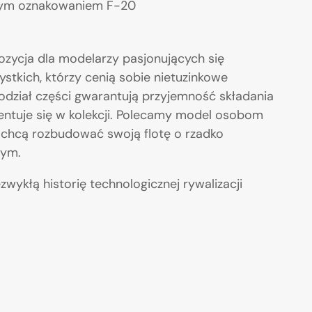
znym oznakowaniem F-20
ozycja dla modelarzy pasjonujących się
tkich, którzy cenią sobie nietuzinkowe
podział części gwarantują przyjemność składania
entuje się w kolekcji. Polecamy model osobom
hcą rozbudować swoją flotę o rzadko
nym.
wykłą historię technologicznej rywalizacji