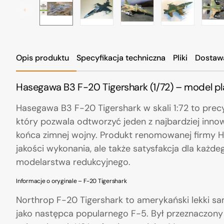
Opis produktu
Specyfikacja techniczna
Pliki
Dostaw
Hasegawa B3 F-20 Tigershark (1/72) – model pl
Hasegawa B3 F-20 Tigershark w skali 1:72 to prec
który pozwala odtworzyć jeden z najbardziej in
końca zimnej wojny. Produkt renomowanej firmy H
jakości wykonania, ale także satysfakcja dla każd
modelarstwa redukcyjnego.
Informacje o oryginale – F-20 Tigershark
Northrop F-20 Tigershark to amerykański lekki sa
jako następca popularnego F-5. Był przeznaczony 