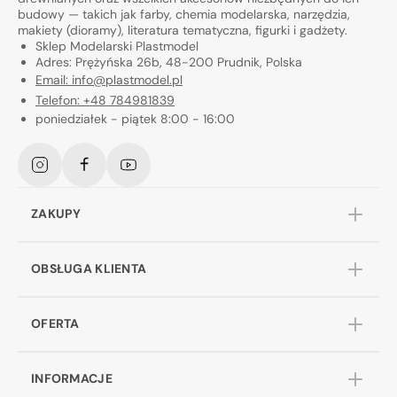
budowy — takich jak farby, chemia modelarska, narzędzia,
makiety (dioramy), literatura tematyczna, figurki i gadżety.
Sklep Modelarski Plastmodel
Adres: Prężyńska 26b, 48-200 Prudnik, Polska
Email: info@plastmodel.pl
Telefon: +48 784981839
poniedziałek - piątek 8:00 - 16:00
Instagram
Facebook
YouTube
ZAKUPY
OBSŁUGA KLIENTA
OFERTA
INFORMACJE