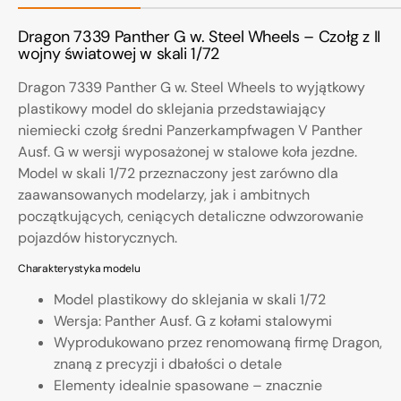
Dragon 7339 Panther G w. Steel Wheels – Czołg z II
wojny światowej w skali 1/72
Dragon 7339 Panther G w. Steel Wheels to wyjątkowy
plastikowy model do sklejania przedstawiający
niemiecki czołg średni Panzerkampfwagen V Panther
Ausf. G w wersji wyposażonej w stalowe koła jezdne.
Model w skali 1/72 przeznaczony jest zarówno dla
zaawansowanych modelarzy, jak i ambitnych
początkujących, ceniących detaliczne odwzorowanie
pojazdów historycznych.
Charakterystyka modelu
Model plastikowy do sklejania w skali 1/72
Wersja: Panther Ausf. G z kołami stalowymi
Wyprodukowano przez renomowaną firmę Dragon,
znaną z precyzji i dbałości o detale
Elementy idealnie spasowane – znacznie