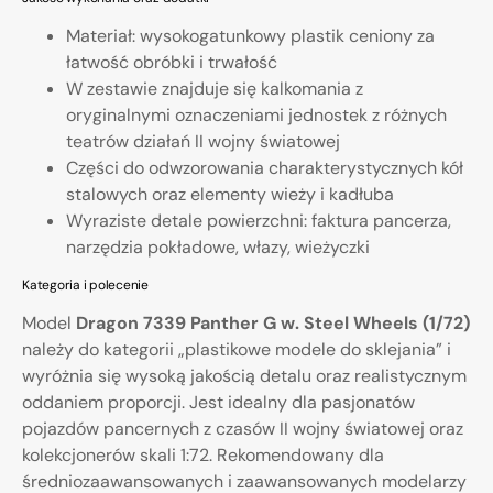
Materiał: wysokogatunkowy plastik ceniony za
łatwość obróbki i trwałość
W zestawie znajduje się kalkomania z
oryginalnymi oznaczeniami jednostek z różnych
teatrów działań II wojny światowej
Części do odwzorowania charakterystycznych kół
stalowych oraz elementy wieży i kadłuba
Wyraziste detale powierzchni: faktura pancerza,
narzędzia pokładowe, włazy, wieżyczki
Kategoria i polecenie
Model
Dragon 7339 Panther G w. Steel Wheels (1/72)
należy do kategorii „plastikowe modele do sklejania” i
wyróżnia się wysoką jakością detalu oraz realistycznym
oddaniem proporcji. Jest idealny dla pasjonatów
pojazdów pancernych z czasów II wojny światowej oraz
kolekcjonerów skali 1:72. Rekomendowany dla
średniozaawansowanych i zaawansowanych modelarzy