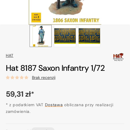
HAT
Hat 8187 Saxon Infantry 1/72
Brak recenzji
Cena
59,31 zł
*
regularna
* z podatkiem VAT
Dostawa
obliczana przy realizacji
zamówienia.