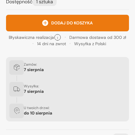
Dostępność
1 sztuka
DODAJ DO KOSZYKA
Błyskawiczna realizacja
Darmowa dostawa od 300 zł
14 dni na zwrot
Wysyłka z Polski
Zamów:
7 sierpnia
Wysyłka:
7 sierpnia
U twoich drzwi:
do
10 sierpnia