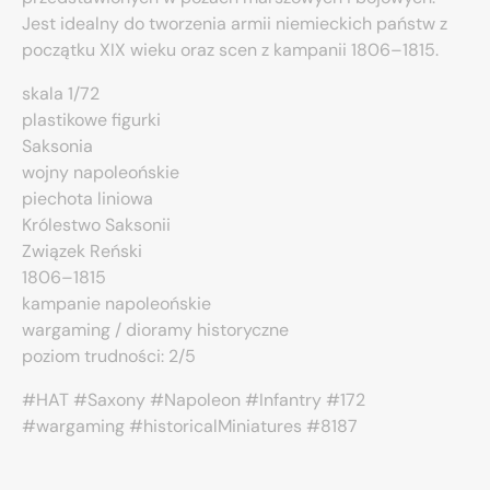
Jest idealny do tworzenia armii niemieckich państw z
początku XIX wieku oraz scen z kampanii 1806–1815.
skala 1/72
plastikowe figurki
Saksonia
wojny napoleońskie
piechota liniowa
Królestwo Saksonii
Związek Reński
1806–1815
kampanie napoleońskie
wargaming / dioramy historyczne
poziom trudności: 2/5
#HAT #Saxony #Napoleon #Infantry #172
#wargaming #historicalMiniatures #8187