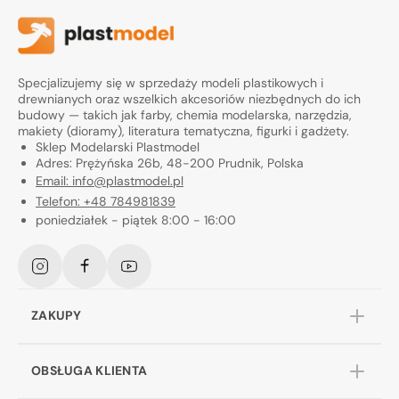
Specjalizujemy się w sprzedaży modeli plastikowych i
drewnianych oraz wszelkich akcesoriów niezbędnych do ich
budowy — takich jak farby, chemia modelarska, narzędzia,
makiety (dioramy), literatura tematyczna, figurki i gadżety.
Sklep Modelarski Plastmodel
Adres: Prężyńska 26b, 48-200 Prudnik, Polska
Email: info@plastmodel.pl
Telefon: +48 784981839
poniedziałek - piątek 8:00 - 16:00
Instagram
Facebook
YouTube
ZAKUPY
OBSŁUGA KLIENTA