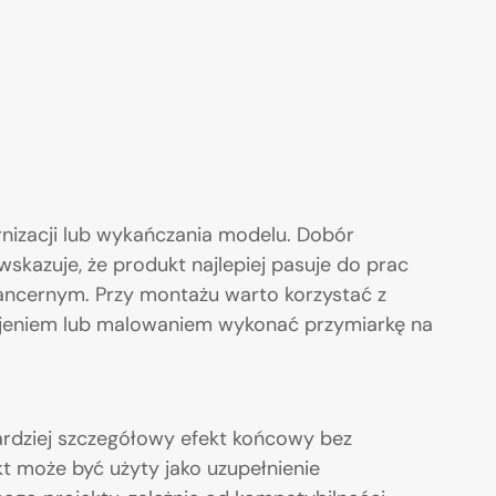
nizacji lub wykańczania modelu. Dobór
wskazuje, że produkt najlepiej pasuje do prac
ancernym. Przy montażu warto korzystać z
ejeniem lub malowaniem wykonać przymiarkę na
ardziej szczegółowy efekt końcowy bez
t może być użyty jako uzupełnienie