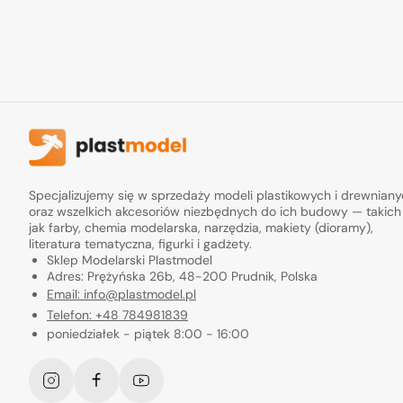
Specjalizujemy się w sprzedaży modeli plastikowych i drewnian
oraz wszelkich akcesoriów niezbędnych do ich budowy — takich
jak farby, chemia modelarska, narzędzia, makiety (dioramy),
literatura tematyczna, figurki i gadżety.
Sklep Modelarski Plastmodel
Adres: Prężyńska 26b, 48-200 Prudnik, Polska
Email: info@plastmodel.pl
Telefon: +48 784981839
poniedziałek - piątek 8:00 - 16:00
Instagram
Facebook
YouTube