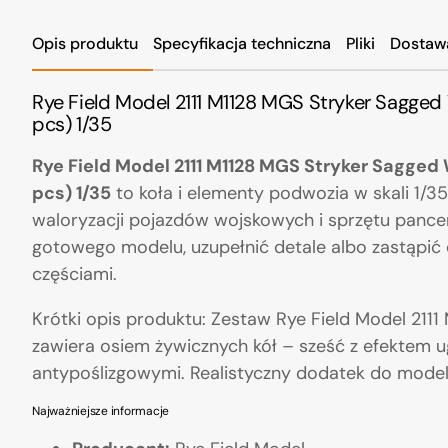
Opis produktu
Specyfikacja techniczna
Pliki
Dostaw
Rye Field Model 2111 M1128 MGS Stryker Sagged 
pcs) 1/35
Rye Field Model 2111 M1128 MGS Stryker Sagged 
pcs) 1/35
to koła i elementy podwozia w skali 1/3
waloryzacji pojazdów wojskowych i sprzętu panc
gotowego modelu, uzupełnić detale albo zastąpić
częściami.
Krótki opis produktu: Zestaw Rye Field Model 211
zawiera osiem żywicznych kół – sześć z efektem 
antypoślizgowymi. Realistyczny dodatek do mode
Najważniejsze informacje