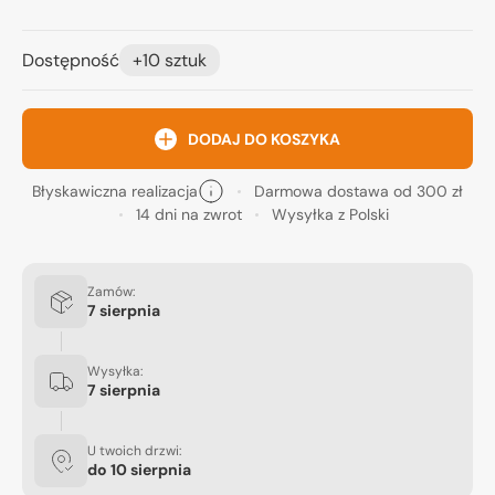
Dostępność
+10 sztuk
DODAJ DO KOSZYKA
Błyskawiczna realizacja
Darmowa dostawa od 300 zł
14 dni na zwrot
Wysyłka z Polski
Zamów:
7 sierpnia
Wysyłka:
7 sierpnia
U twoich drzwi:
do
10 sierpnia