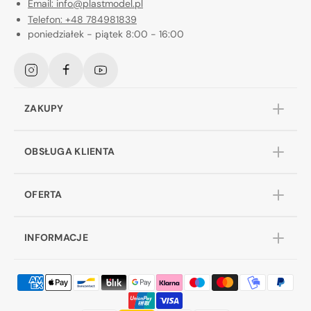
Email: info@plastmodel.pl
Telefon: +48 784981839
poniedziałek - piątek 8:00 - 16:00
Instagram
Facebook
YouTube
ZAKUPY
OBSŁUGA KLIENTA
OFERTA
INFORMACJE