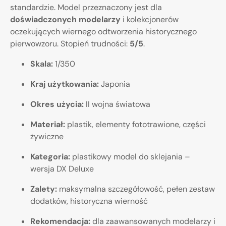
standardzie. Model przeznaczony jest dla
doświadczonych modelarzy
i kolekcjonerów
oczekujących wiernego odtworzenia historycznego
pierwowzoru. Stopień trudności:
5/5
.
Skala:
1/350
Kraj użytkowania:
Japonia
Okres użycia:
II wojna światowa
Materiał:
plastik, elementy fototrawione, części
żywiczne
Kategoria:
plastikowy model do sklejania –
wersja DX Deluxe
Zalety:
maksymalna szczegółowość, pełen zestaw
dodatków, historyczna wierność
Rekomendacja:
dla zaawansowanych modelarzy i