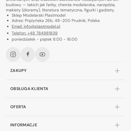
budowy — takich jak farby, chemia modelarska, narzędzia,
makiety (dioramy), literatura tematyczna, figurki i gadżety.
Sklep Modelarski Plastmodel
Adres: Prężyńska 26b, 48-200 Prudnik, Polska
Email: info@plastmodel.pl
Telefon: +48 784981839
poniedziałek - piątek 8:00 - 16:00
Instagram
Facebook
YouTube
ZAKUPY
OBSŁUGA KLIENTA
OFERTA
INFORMACJE