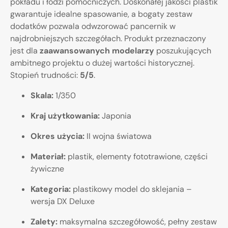
pokładu i łodzi pomocniczych. Doskonałej jakości plastik
gwarantuje idealne spasowanie, a bogaty zestaw
dodatków pozwala odwzorować pancernik w
najdrobniejszych szczegółach. Produkt przeznaczony
jest dla
zaawansowanych modelarzy
poszukujących
ambitnego projektu o dużej wartości historycznej.
Stopień trudności:
5/5
.
Skala:
1/350
Kraj użytkowania:
Japonia
Okres użycia:
II wojna światowa
Materiał:
plastik, elementy fototrawione, części
żywiczne
Kategoria:
plastikowy model do sklejania –
wersja DX Deluxe
Zalety:
maksymalna szczegółowość, pełny zestaw