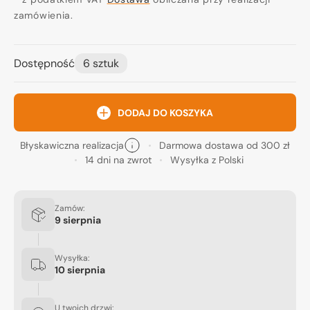
zamówienia.
Dostępność
6 sztuk
DODAJ DO KOSZYKA
Błyskawiczna realizacja
Darmowa dostawa od 300 zł
14 dni na zwrot
Wysyłka z Polski
Zamów:
9 sierpnia
Wysyłka:
10 sierpnia
U twoich drzwi: