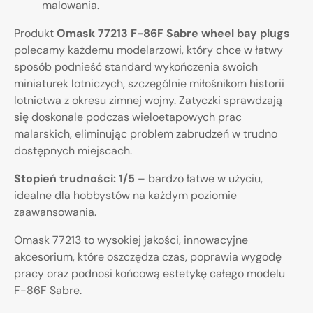
malowania.
Produkt
Omask 77213 F-86F Sabre wheel bay plugs
polecamy każdemu modelarzowi, który chce w łatwy
sposób podnieść standard wykończenia swoich
miniaturek lotniczych, szczególnie miłośnikom historii
lotnictwa z okresu zimnej wojny. Zatyczki sprawdzają
się doskonale podczas wieloetapowych prac
malarskich, eliminując problem zabrudzeń w trudno
dostępnych miejscach.
Stopień trudności: 1/5
– bardzo łatwe w użyciu,
idealne dla hobbystów na każdym poziomie
zaawansowania.
Omask 77213 to wysokiej jakości, innowacyjne
akcesorium, które oszczędza czas, poprawia wygodę
pracy oraz podnosi końcową estetykę całego modelu
F-86F Sabre.