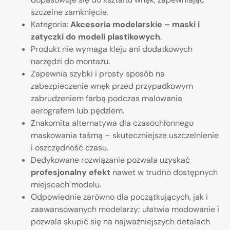
szczelne zamknięcie.
Kategoria:
Akcesoria modelarskie – maski i
zatyczki do modeli plastikowych
.
Produkt nie wymaga kleju ani dodatkowych
narzędzi do montażu.
Zapewnia szybki i prosty sposób na
zabezpieczenie wnęk przed przypadkowym
zabrudzeniem farbą podczas malowania
aerografem lub pędzlem.
Znakomita alternatywa dla czasochłonnego
maskowania taśmą – skuteczniejsze uszczelnienie
i oszczędność czasu.
Dedykowane rozwiązanie pozwala uzyskać
profesjonalny efekt
nawet w trudno dostępnych
miejscach modelu.
Odpowiednie zarówno dla początkujących, jak i
zaawansowanych modelarzy; ułatwia modowanie i
pozwala skupić się na najważniejszych detalach