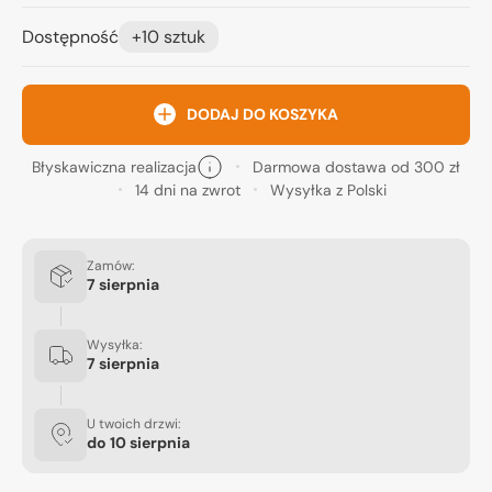
Dostępność
+10 sztuk
DODAJ DO KOSZYKA
Błyskawiczna realizacja
Darmowa dostawa od 300 zł
14 dni na zwrot
Wysyłka z Polski
Zamów:
7 sierpnia
Wysyłka:
7 sierpnia
U twoich drzwi:
do
10 sierpnia