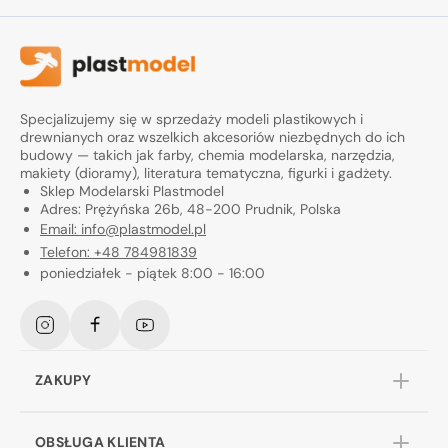
Specjalizujemy się w sprzedaży modeli plastikowych i
drewnianych oraz wszelkich akcesoriów niezbędnych do ich
budowy — takich jak farby, chemia modelarska, narzędzia,
makiety (dioramy), literatura tematyczna, figurki i gadżety.
Sklep Modelarski Plastmodel
Adres: Prężyńska 26b, 48-200 Prudnik, Polska
Email: info@plastmodel.pl
Telefon: +48 784981839
poniedziałek - piątek 8:00 - 16:00
Instagram
Facebook
YouTube
ZAKUPY
OBSŁUGA KLIENTA