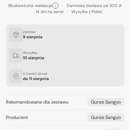
Błyskawiczna realizacja
Darmowa dostawa od 300 zł
14 dni na zwrot
Wysyłka z Polski
Zamów:
9 sierpnia
Wysyłka:
10 sierpnia
U twoich drzwi:
do
11 sierpnia
Rekomendowane dla zestawu
Gunze Sangyo
Producent
Gunze Sangyo