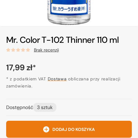
Mr. Color T-102 Thinner 110 ml
Brak recenzji
Cena
17,99 zł
*
regularna
* z podatkiem VAT
Dostawa
obliczana przy realizacji
zamówienia.
Dostępność
3 sztuk
DODAJ DO KOSZYKA