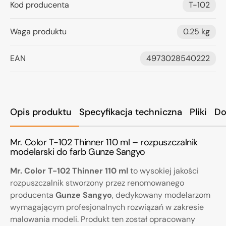
Kod producenta
T-102
Waga produktu
0.25 kg
EAN
4973028540222
Opis produktu
Specyfikacja techniczna
Pliki
Do
Mr. Color T-102 Thinner 110 ml – rozpuszczalnik
modelarski do farb Gunze Sangyo
Mr. Color T-102 Thinner 110 ml
to wysokiej jakości
rozpuszczalnik stworzony przez renomowanego
producenta
Gunze Sangyo
, dedykowany modelarzom
wymagającym profesjonalnych rozwiązań w zakresie
malowania modeli. Produkt ten został opracowany