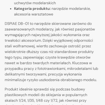
uchwytów modelarskich
Kategoria produktu:
narzędzie modelarskie,
akcesoria warsztatowe
DSPIAE DB-01 to narzędzie skierowane zarówno do
zaawansowanych modelarzy, jak również pasjonatów
wymagających najwyższej jakości wykonania oraz
trwałości akcesorium. Dzięki wyjątkowej odporności
stali wolframowej, wiertło zachowuje ostrość przez
wielokrotnie dłuższy czas niż standardowe produkty
tego typu, zapewniając czyste krawędzie otworów
nawet w bardzo twardych materiałach. Kluczowa w
przypadku pracy z fototrawionkami, mikrodetalami lub
delikatnymi tworzywami, precyzja wykonania
minimalizuje ryzyko uszkodzenia obrabianego modelu.
Produkt idealnie sprawdzi się podczas budowy
plastikowych modeli do sklejania w popularnych
skalach 1/24, 1/35, 1/48 czy 1/72, jak również przy