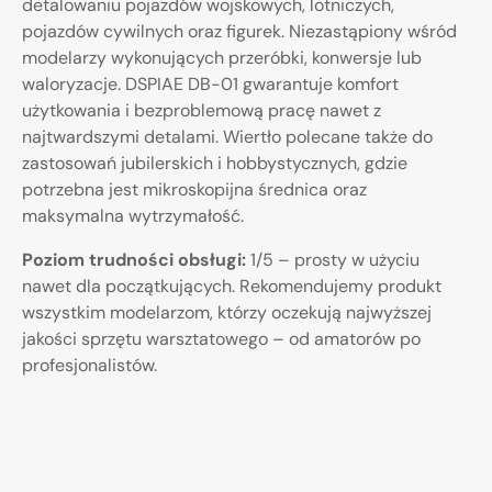
detalowaniu pojazdów wojskowych, lotniczych,
pojazdów cywilnych oraz figurek. Niezastąpiony wśród
modelarzy wykonujących przeróbki, konwersje lub
waloryzacje. DSPIAE DB-01 gwarantuje komfort
użytkowania i bezproblemową pracę nawet z
najtwardszymi detalami. Wiertło polecane także do
zastosowań jubilerskich i hobbystycznych, gdzie
potrzebna jest mikroskopijna średnica oraz
maksymalna wytrzymałość.
Poziom trudności obsługi:
1/5 – prosty w użyciu
nawet dla początkujących. Rekomendujemy produkt
wszystkim modelarzom, którzy oczekują najwyższej
jakości sprzętu warsztatowego – od amatorów po
profesjonalistów.