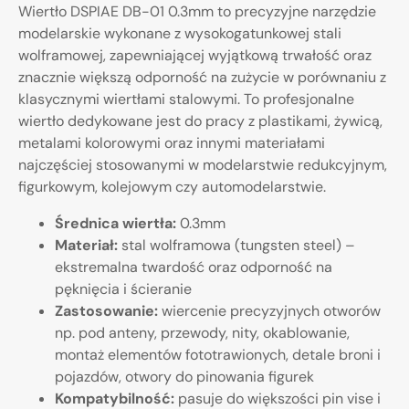
Wiertło DSPIAE DB-01 0.3mm to precyzyjne narzędzie
modelarskie wykonane z wysokogatunkowej stali
wolframowej, zapewniającej wyjątkową trwałość oraz
znacznie większą odporność na zużycie w porównaniu z
klasycznymi wiertłami stalowymi. To profesjonalne
wiertło dedykowane jest do pracy z plastikami, żywicą,
metalami kolorowymi oraz innymi materiałami
najczęściej stosowanymi w modelarstwie redukcyjnym,
figurkowym, kolejowym czy automodelarstwie.
Średnica wiertła:
0.3mm
Materiał:
stal wolframowa (tungsten steel) –
ekstremalna twardość oraz odporność na
pęknięcia i ścieranie
Zastosowanie:
wiercenie precyzyjnych otworów
np. pod anteny, przewody, nity, okablowanie,
montaż elementów fototrawionych, detale broni i
pojazdów, otwory do pinowania figurek
Kompatybilność:
pasuje do większości pin vise i