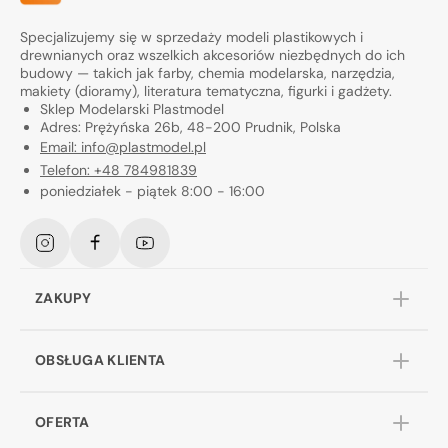
Specjalizujemy się w sprzedaży modeli plastikowych i
drewnianych oraz wszelkich akcesoriów niezbędnych do ich
budowy — takich jak farby, chemia modelarska, narzędzia,
makiety (dioramy), literatura tematyczna, figurki i gadżety.
Sklep Modelarski Plastmodel
Adres: Prężyńska 26b, 48-200 Prudnik, Polska
Email: info@plastmodel.pl
Telefon: +48 784981839
poniedziałek - piątek 8:00 - 16:00
Instagram
Facebook
YouTube
ZAKUPY
OBSŁUGA KLIENTA
OFERTA