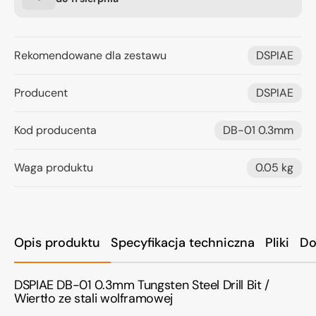
Rekomendowane dla zestawu
DSPIAE
Producent
DSPIAE
Kod producenta
DB-01 0.3mm
Waga produktu
0.05 kg
Opis produktu
Specyfikacja techniczna
Pliki
Do
DSPIAE DB-01 0.3mm Tungsten Steel Drill Bit /
Wiertło ze stali wolframowej