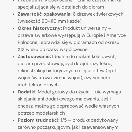
specjalizująca się w detalach do dioram
Zawartość opakowania:
6 drzewek świerkowych
(wysokość 90-110 mm każde)
Okres historyczny:
Produkt uniwersalny –
drzewa świerkowe występują w Europie i Ameryce
Północnej; sprawdzi się w dioramach od okresu
XIX wieku po czasy współczesne
Zastosowanie:
Idealne do makiet kolejowych,
dioram przedstawiających krajobrazy leśne,
rekonstrukcji historycznych miejsc bitew (np. II
wojna światowa, zimna wojna), czy scenerii
architektonicznych
Dodatki:
Model gotowy do użycia – nie wymaga
sklejania ani dodatkowego malowania. Jeśli
chcesz, można go dopracować wedle własnych
potrzeb modelarskich
Poziom trudności:
1/5 – produkt dedykowany
zarówno początkującym, jak i zaawansowanym