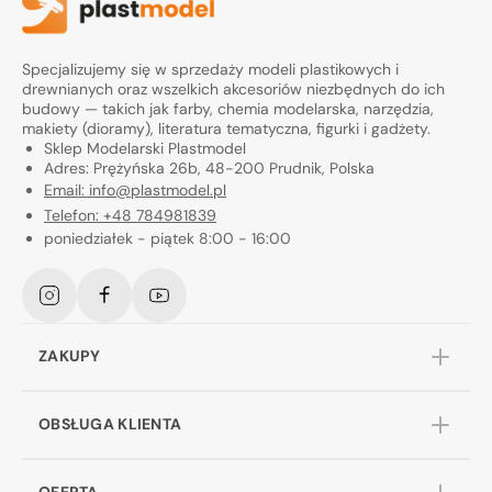
Specjalizujemy się w sprzedaży modeli plastikowych i
drewnianych oraz wszelkich akcesoriów niezbędnych do ich
budowy — takich jak farby, chemia modelarska, narzędzia,
makiety (dioramy), literatura tematyczna, figurki i gadżety.
Sklep Modelarski Plastmodel
Adres: Prężyńska 26b, 48-200 Prudnik, Polska
Email: info@plastmodel.pl
Telefon: +48 784981839
poniedziałek - piątek 8:00 - 16:00
Instagram
Facebook
YouTube
ZAKUPY
OBSŁUGA KLIENTA