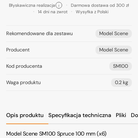
Błyskawiczna realizacja
Darmowa dostawa od 300 zł
14 dni na zwrot
Wysyłka z Polski
Rekomendowane dla zestawu
Model Scene
Producent
Model Scene
Kod producenta
SM100
Waga produktu
0.2 kg
Opis produktu
Specyfikacja techniczna
Pliki
Do
Model Scene SM100 Spruce 100 mm (x6)