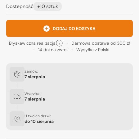
Dostępność
+10 sztuk
DODAJ DO KOSZYKA
Błyskawiczna realizacja
Darmowa dostawa od 300 zł
14 dni na zwrot
Wysyłka z Polski
Zamów:
7 sierpnia
Wysyłka:
7 sierpnia
U twoich drzwi:
do
10 sierpnia