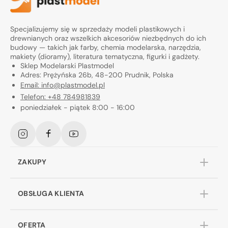
Specjalizujemy się w sprzedaży modeli plastikowych i
drewnianych oraz wszelkich akcesoriów niezbędnych do ich
budowy — takich jak farby, chemia modelarska, narzędzia,
makiety (dioramy), literatura tematyczna, figurki i gadżety.
Sklep Modelarski Plastmodel
Adres: Prężyńska 26b, 48-200 Prudnik, Polska
Email: info@plastmodel.pl
Telefon: +48 784981839
poniedziałek - piątek 8:00 - 16:00
Instagram
Facebook
YouTube
ZAKUPY
OBSŁUGA KLIENTA
OFERTA