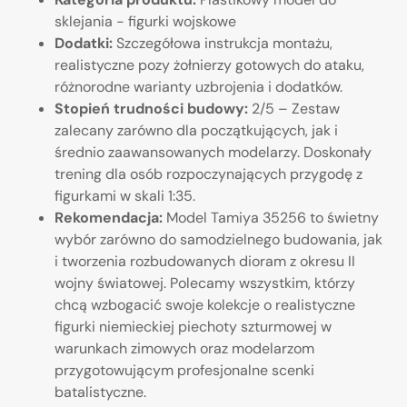
sklejania - figurki wojskowe
Dodatki:
Szczegółowa instrukcja montażu,
realistyczne pozy żołnierzy gotowych do ataku,
różnorodne warianty uzbrojenia i dodatków.
Stopień trudności budowy:
2/5 – Zestaw
zalecany zarówno dla początkujących, jak i
średnio zaawansowanych modelarzy. Doskonały
trening dla osób rozpoczynających przygodę z
figurkami w skali 1:35.
Rekomendacja:
Model Tamiya 35256 to świetny
wybór zarówno do samodzielnego budowania, jak
i tworzenia rozbudowanych dioram z okresu II
wojny światowej. Polecamy wszystkim, którzy
chcą wzbogacić swoje kolekcje o realistyczne
figurki niemieckiej piechoty szturmowej w
warunkach zimowych oraz modelarzom
przygotowującym profesjonalne scenki
batalistyczne.