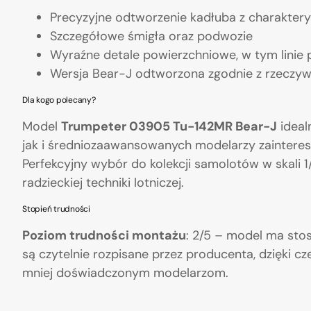
Precyzyjne odtworzenie kadłuba z charakte
Szczegółowe śmigła oraz podwozie
Wyraźne detale powierzchniowe, w tym linie p
Wersja Bear-J odtworzona zgodnie z rzeczyw
Dla kogo polecany?
Model
Trumpeter 03905 Tu-142MR Bear-J
ideal
jak i średniozaawansowanych modelarzy zaintere
Perfekcyjny wybór do kolekcji samolotów w skali 1
radzieckiej techniki lotniczej.
Stopień trudności
Poziom trudności montażu
: 2/5 – model ma sto
są czytelnie rozpisane przez producenta, dzięki 
mniej doświadczonym modelarzom.