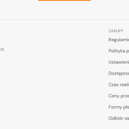
ZAKUPY
Regulami
ych
Polityka 
Ustawieni
Dostępno
Czas reali
Ceny prze
Formy pł
Odbiór os