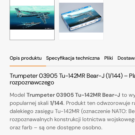
Opis produktu
Specyfikacja techniczna
Pliki
Dostaw
Trumpeter 03905 Tu-142MR Bear-J (1/144) – Pl
rozpoznawczego
Model
Trumpeter 03905 Tu-142MR Bear-J
to wy
popularnej skali
1/144
. Produkt ten odwzorowuje 
dalekiego zasięgu Tu-142MR (oznaczenie NATO: Bea
rozpoznawalnych konstrukcji lotnictwa wojskowego
oraz farb – są one dostępne osobno.