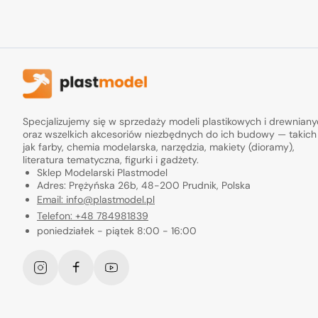
Specjalizujemy się w sprzedaży modeli plastikowych i drewnian
oraz wszelkich akcesoriów niezbędnych do ich budowy — takich
jak farby, chemia modelarska, narzędzia, makiety (dioramy),
literatura tematyczna, figurki i gadżety.
Sklep Modelarski Plastmodel
Adres: Prężyńska 26b, 48-200 Prudnik, Polska
Email: info@plastmodel.pl
Telefon: +48 784981839
poniedziałek - piątek 8:00 - 16:00
Instagram
Facebook
YouTube