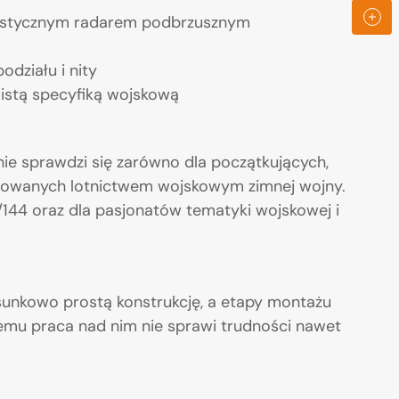
promocy
rystycznym radarem podbrzusznym
odziału i nity
istą specyfiką wojskową
nie sprawdzi się zarówno dla początkujących,
sowanych lotnictwem wojskowym zimnej wojny.
/144 oraz dla pasjonatów tematyki wojskowej i
sunkowo prostą konstrukcję, a etapy montażu
czemu praca nad nim nie sprawi trudności nawet