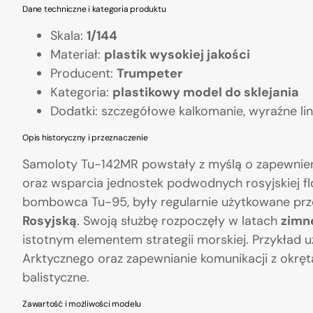
Dane techniczne i kategoria produktu
Skala:
1/144
Materiał:
plastik wysokiej jakości
Producent:
Trumpeter
Kategoria:
plastikowy model do sklejania
Dodatki: szczegółowe kalkomanie, wyraźne lin
Opis historyczny i przeznaczenie
Samoloty Tu-142MR powstały z myślą o zapewnieni
oraz wsparcia jednostek podwodnych rosyjskiej f
bombowca Tu-95, były regularnie użytkowane pr
Rosyjską
. Swoją służbę rozpoczęły w latach
zimn
istotnym elementem strategii morskiej. Przykład
Arktycznego oraz zapewnianie komunikacji z okr
balistyczne.
Zawartość i możliwości modelu