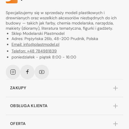
Specjalizujemy się w sprzedaży modeli plastikowych i
drewnianych oraz wszelkich akcesoriów niezbędnych do ich
budowy — takich jak farby, chemia modelarska, narzędzia,
makiety (dioramy), literatura tematyczna, figurki i gadżety.
Sklep Modelarski Plastmodel
Adres: Prężyńska 26b, 48-200 Prudnik, Polska
Email: info@plastmodel.pl
Telefon: +48 784981839
poniedziałek - piątek 8:00 - 16:00
Instagram
Facebook
YouTube
ZAKUPY
OBSŁUGA KLIENTA
OFERTA