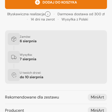
DODAJ DO KOSZYKA
Błyskawiczna realizacja
Darmowa dostawa od 300 zł
14 dni na zwrot
Wysyłka z Polski
Zamów:
6 sierpnia
Wysyłka:
7 sierpnia
U twoich drzwi:
do
10 sierpnia
Rekomendowane dla zestawu
MiniArt
Producent
MiniArt