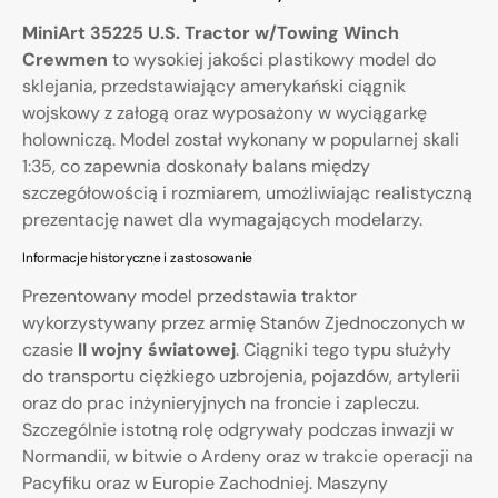
MiniArt 35225 U.S. Tractor w/Towing Winch
Crewmen
to wysokiej jakości plastikowy model do
sklejania, przedstawiający amerykański ciągnik
wojskowy z załogą oraz wyposażony w wyciągarkę
holowniczą. Model został wykonany w popularnej skali
1:35, co zapewnia doskonały balans między
szczegółowością i rozmiarem, umożliwiając realistyczną
prezentację nawet dla wymagających modelarzy.
Informacje historyczne i zastosowanie
Prezentowany model przedstawia traktor
wykorzystywany przez armię Stanów Zjednoczonych w
czasie
II wojny światowej
. Ciągniki tego typu służyły
do transportu ciężkiego uzbrojenia, pojazdów, artylerii
oraz do prac inżynieryjnych na froncie i zapleczu.
Szczególnie istotną rolę odgrywały podczas inwazji w
Normandii, w bitwie o Ardeny oraz w trakcie operacji na
Pacyfiku oraz w Europie Zachodniej. Maszyny