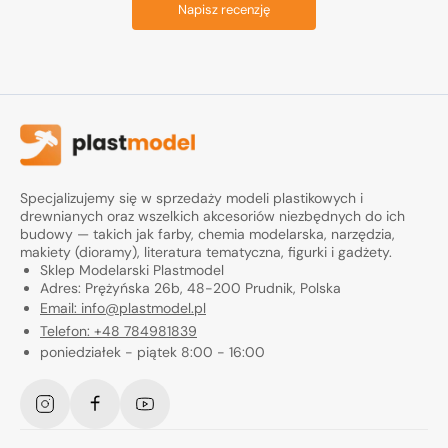
Napisz recenzję
Specjalizujemy się w sprzedaży modeli plastikowych i
drewnianych oraz wszelkich akcesoriów niezbędnych do ich
budowy — takich jak farby, chemia modelarska, narzędzia,
makiety (dioramy), literatura tematyczna, figurki i gadżety.
Sklep Modelarski Plastmodel
Adres: Prężyńska 26b, 48-200 Prudnik, Polska
Email: info@plastmodel.pl
Telefon: +48 784981839
poniedziałek - piątek 8:00 - 16:00
Instagram
Facebook
YouTube