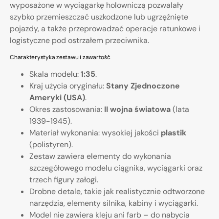
wyposażone w wyciągarkę holowniczą pozwalały
szybko przemieszczać uszkodzone lub ugrzęźnięte
pojazdy, a także przeprowadzać operacje ratunkowe i
logistyczne pod ostrzałem przeciwnika.
Charakterystyka zestawu i zawartość
Skala modelu:
1:35
.
Kraj użycia oryginału:
Stany Zjednoczone
Ameryki (USA)
.
Okres zastosowania:
II wojna światowa
(lata
1939-1945).
Materiał wykonania: wysokiej jakości
plastik
(polistyren).
Zestaw zawiera elementy do wykonania
szczegółowego modelu ciągnika, wyciągarki oraz
trzech figury załogi.
Drobne detale, takie jak realistycznie odtworzone
narzędzia, elementy silnika, kabiny i wyciągarki.
Model nie zawiera kleju ani farb – do nabycia