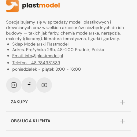
Specjalizujemy się w sprzedaży modeli plastikowych i
drewnianych oraz wszelkich akcesoriów niezbędnych do ich
budowy — takich jak farby, chemia modelarska, narzędzia,
makiety (dioramy), literatura tematyczna, figurki i gadżety.
Sklep Modelarski Plastmodel
Adres: Prężyńska 26b, 48-200 Prudnik, Polska
Email: info@plastmodel.pl
Telefon: +48 784981839
poniedziałek - piątek 8:00 - 16:00
Instagram
Facebook
YouTube
ZAKUPY
OBSŁUGA KLIENTA