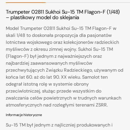
Trumpeter 02811 Sukhoi Su-15 TM Flagon-F (1/48)
– plastikowy model do sklejania
Model Trumpeter 02811 Sukhoi Su-15 TM Flagon-F w
skali 1/48 to doskonała propozycja dla pasjonatów
lotnictwa wojskowego oraz kolekcjonerów radzieckich
myśliwców z okresu zimnej wojny. Sukhoi Su-15 TM
(Flagon-F) był jednym z najważniejszych oraz
najbardziej zaawansowanych myśliwców
przechwytujących Związku Radzieckiego, używanym od
końca lat 60. aż do lat 90. XX wieku. Samolot ten
odegrał istotną rolę w systemie obrony
przeciwlotniczej, służąc przede wszystkim do
zwalczania celów powietrznych w trudnych warunkach
atmosferycznych nad rozległymi terenami ZSRR.
Informacje historyczne
Su-15 TM był jednym z najliczniej produkowanych i