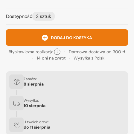
Dostępność
2 sztuk
DODAJ DO KOSZYKA
Błyskawiczna realizacja
Darmowa dostawa od 300 zł
14 dni na zwrot
Wysyłka z Polski
Zamów:
8 sierpnia
Wysyłka:
10 sierpnia
U twoich drzwi:
do
11 sierpnia