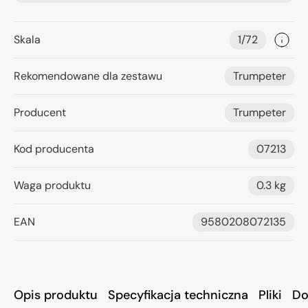
Skala
1/72
Rekomendowane dla zestawu
Trumpeter
Producent
Trumpeter
Kod producenta
07213
Waga produktu
0.3 kg
EAN
9580208072135
Opis produktu
Specyfikacja techniczna
Pliki
Do