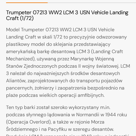
Trumpeter 07213 WW2 LCM 3 USN Vehicle Landing
Craft (1/72)
Model Trumpeter 07213 WW2 LCM 3 USN Vehicle
Landing Craft w skali 1/72 to precyzyjnie odwzorowany
plastikowy model do sklejania przedstawiający
amerykańską barkę desantową LCM 3 (Landing Craft
Mechanized), używaną przez Marynarkę Wojenną
Stanów Zjednoczonych podczas II wojny światowej. LCM
3 należał do najważniejszych środków desantowych
Aliantów, zaprojektowanych do transportu pojazdów
pancernych, żołnierzy i zaopatrzenia bezpośrednio na
plaże podczas wielkich operacji amfibijnych.
Ten typ barki został szeroko wykorzystany m.in.
podczas słynnego lądowania w Normandii w 1944 roku
(Operacja Overlord), a także w rejonie Morza
Śródziemnego i na Pacyfiku w szeregu desantów.