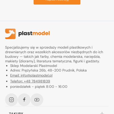
Specjalizujemy się w sprzedaży modeli plastikowych i
drewnianych oraz wszelkich akcesoriów niezbędnych do ich
budowy — takich jak farby, chemia modelarska, narzędzia,
makiety (dioramy), literatura tematyczna, figurki i gadżety.
Sklep Modelarski Plastmodel
Adres: Prężyńska 26b, 48-200 Prudnik, Polska
Email: info@plastmodel.pl
Telefon: +48 784981839
poniedziałek - piątek 8:00 - 16:00
Instagram
Facebook
YouTube
ZAKUPY