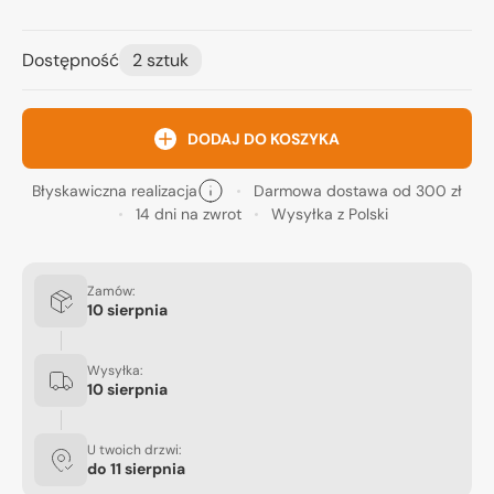
Dostępność
2 sztuk
DODAJ DO KOSZYKA
Błyskawiczna realizacja
Darmowa dostawa od 300 zł
14 dni na zwrot
Wysyłka z Polski
Zamów:
10 sierpnia
Wysyłka:
10 sierpnia
U twoich drzwi:
do
11 sierpnia