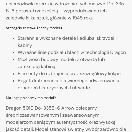
uniemożliwiła szerokie wdrożenie tych maszyn. Do-335
B-6 pozostał rzadkością – wyprodukowano ich
zaledwie kilka sztuk, głównie w 1945 roku.
Szczegóły zestawu i cechy modelu
Starannie wykonane detale kadłuba, skrzydeł i
kabiny
Wyraźne linie podziału blach w technologii Dragon
Możliwość budowy modelu z otwartą lub
zamkniętą kabiną
Elementy do uzbrojenia oraz szczegółowy kokpit
Bogata kalkomania dla wiernego odwzorowania
oznaczeń historycznych Luftwaffe
Dla kogo polecamy ten model?
Dragon 5010 Do-335B-6 Arrow polecamy
średniozaawansowanym i zaawansowanym
modelarzom ceniącym autentyczność oraz wysoką
jakość detali. Model stanowi świetny wybór zarówno dla