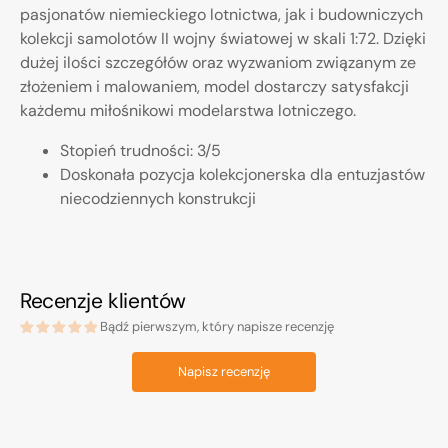
pasjonatów niemieckiego lotnictwa, jak i budowniczych
kolekcji samolotów II wojny światowej w skali 1:72. Dzięki
dużej ilości szczegółów oraz wyzwaniom związanym ze
złożeniem i malowaniem, model dostarczy satysfakcji
każdemu miłośnikowi modelarstwa lotniczego.
Stopień trudności: 3/5
Doskonała pozycja kolekcjonerska dla entuzjastów
niecodziennych konstrukcji
Recenzje klientów
Bądź pierwszym, który napisze recenzję
Napisz recenzję