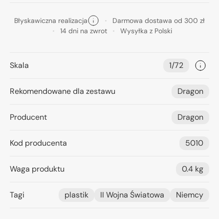
Błyskawiczna realizacja
Darmowa dostawa od 300 zł
14 dni na zwrot
Wysyłka z Polski
Skala
1/72
Rekomendowane dla zestawu
Dragon
Producent
Dragon
Kod producenta
5010
Waga produktu
0.4 kg
Tagi
plastik
II Wojna Światowa
Niemcy