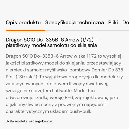
Opis produktu
Specyfikacja techniczna
Pliki
Do
Dragon 5010 Do-335B-6 Arrow (1/72) –
plastikowy model samolotu do sklejania
Dragon 5010 Do-335B-6 Arrow w skali 1:72 to wysokiej
jakości plastikowy model do sklejania, przedstawiający
niemiecki samolot myśliwsko-bombowy Dornier Do 335
Pfeil (“Strzała”). To wyjątkowa propozycja dla modelarzy
zafascynowanych lotnictwem II wojny światowej,
szczególnie sprzętem Luftwaffe. Model ten
odwzorowuje rzadką wersję B-6, zaprojektowaną jako
ciężki myśliwiec nocny z podwójnym napędem i
charakterystycznym układem push-pull.
Skala modelu i szczegółowość