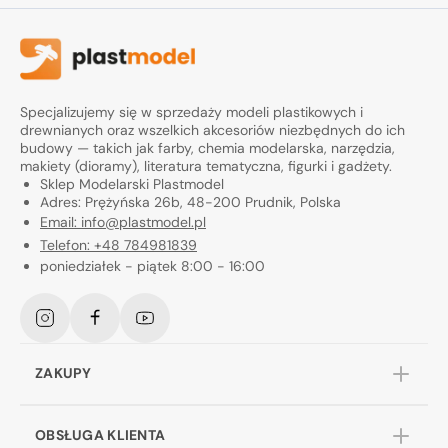
Specjalizujemy się w sprzedaży modeli plastikowych i
drewnianych oraz wszelkich akcesoriów niezbędnych do ich
budowy — takich jak farby, chemia modelarska, narzędzia,
makiety (dioramy), literatura tematyczna, figurki i gadżety.
Sklep Modelarski Plastmodel
Adres: Prężyńska 26b, 48-200 Prudnik, Polska
Email: info@plastmodel.pl
Telefon: +48 784981839
poniedziałek - piątek 8:00 - 16:00
Instagram
Facebook
YouTube
ZAKUPY
OBSŁUGA KLIENTA