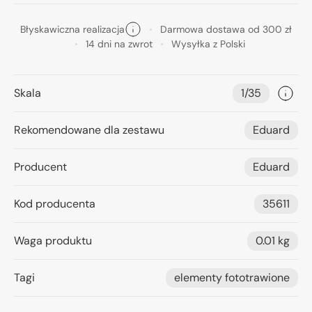
Błyskawiczna realizacja
Darmowa dostawa od 300 zł
14 dni na zwrot
Wysyłka z Polski
Skala
1/35
Rekomendowane dla zestawu
Eduard
Producent
Eduard
Kod producenta
35611
Waga produktu
0.01 kg
Tagi
elementy fototrawione