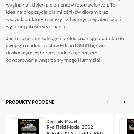
wyginania i klejenia elementów fototrawionych. To
idealna propozycja dla miłośników dioram oraz
wszystkich, którym zależy na historycznej wierności i
wysokiej jakości wykonania.
Jeśli szukasz unikalnego i profesjonalnego dodatku do
swojego modelu, zestaw Eduard 35611 będzie
doskonałym wyborem, podnosząc realizm
odwzorowania wnętrza słynnego Hummela!
PRODUKTY PODOBNE
Rye Field Model
Rye Field Model 2062
Pz.Kpfw. IV Ausf. G for RFM