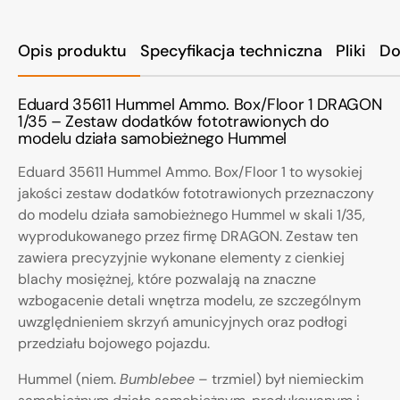
Opis produktu
Specyfikacja techniczna
Pliki
Do
Eduard 35611 Hummel Ammo. Box/Floor 1 DRAGON
1/35 – Zestaw dodatków fototrawionych do
modelu działa samobieżnego Hummel
Eduard 35611 Hummel Ammo. Box/Floor 1 to wysokiej
jakości zestaw dodatków fototrawionych przeznaczony
do modelu działa samobieżnego Hummel w skali 1/35,
wyprodukowanego przez firmę DRAGON. Zestaw ten
zawiera precyzyjnie wykonane elementy z cienkiej
blachy mosiężnej, które pozwalają na znaczne
wzbogacenie detali wnętrza modelu, ze szczególnym
uwzględnieniem skrzyń amunicyjnych oraz podłogi
przedziału bojowego pojazdu.
Hummel (niem.
Bumblebee
– trzmiel) był niemieckim