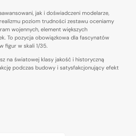
awansowani, jak i doświadczeni modelarze,
ń realizmu poziom trudności zestawu oceniamy
dioram wojennych, element większych
urek. To pozycja obowiązkowa dla fascynatów
 figur w skali 1/35.
asz na światowej klasy jakość i historyczną
kcję podczas budowy i satysfakcjonujący efekt