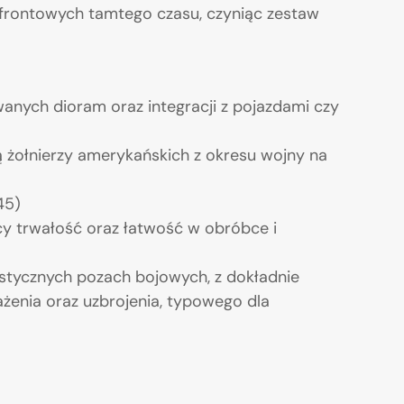
 frontowych tamtego czasu, czyniąc zestaw
anych dioram oraz integracji z pojazdami czy
ją żołnierzy amerykańskich z okresu wojny na
45)
ący trwałość oraz łatwość w obróbce i
istycznych pozach bojowych, z dokładnie
nia oraz uzbrojenia, typowego dla