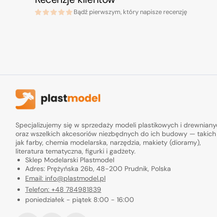
Bądź pierwszym, który napisze recenzję
Specjalizujemy się w sprzedaży modeli plastikowych i drewnian
oraz wszelkich akcesoriów niezbędnych do ich budowy — takich
jak farby, chemia modelarska, narzędzia, makiety (dioramy),
literatura tematyczna, figurki i gadżety.
Sklep Modelarski Plastmodel
Adres: Prężyńska 26b, 48-200 Prudnik, Polska
Email: info@plastmodel.pl
Telefon: +48 784981839
poniedziałek - piątek 8:00 - 16:00