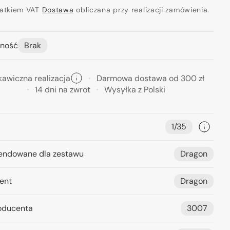
ularna
datkiem VAT
Dostawa
obliczana przy realizacji zamówienia.
ność
Brak
kawiczna realizacja
Darmowa dostawa od 300 zł
14 dni na zwrot
Wysyłka z Polski
1/35
ndowane dla zestawu
Dragon
ent
Dragon
oducenta
3007