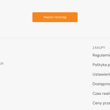
Napisz recenzję
ZAKUPY
Regulami
ych
Polityka 
Ustawieni
Dostępno
Czas reali
Ceny prze