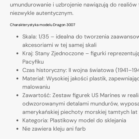
umundurowanie i uzbrojenie nawiązują do realiów
niezwykle autentycznym.
Charakterystyka modelu Dragon 3007
Skala: 1/35 – idealna do tworzenia zaawansow
akcesoriami w tej samej skali
Kraj: Stany Zjednoczone – figurki reprezentu
Pacyfiku
Czas historyczny: II wojna światowa (1941–19
Materiał: Wysokiej jakości plastik, zapewniaj
malowaniu
Zawartość: Zestaw figurek US Marines w real
odwzorowanymi detalami mundurów, wyposaże
amerykańskiej piechoty morskiej tamtych lat
Kategoria: Plastikowy model do sklejania
Nie zawiera kleju ani farb