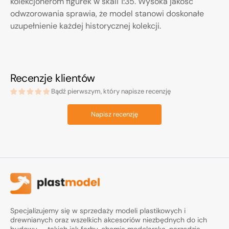
kolekcjonerom figurek w skali 1:35. Wysoka jakość
odwzorowania sprawia, że model stanowi doskonałe
uzupełnienie każdej historycznej kolekcji.
Recenzje klientów
Bądź pierwszym, który napisze recenzję
Napisz recenzję
Specjalizujemy się w sprzedaży modeli plastikowych i
drewnianych oraz wszelkich akcesoriów niezbędnych do ich