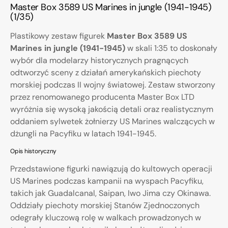
Master Box 3589 US Marines in jungle (1941-1945)
(1/35)
Plastikowy zestaw figurek
Master Box 3589 US
Marines in jungle (1941-1945)
w skali 1:35 to doskonały
wybór dla modelarzy historycznych pragnących
odtworzyć sceny z działań amerykańskich piechoty
morskiej podczas II wojny światowej. Zestaw stworzony
przez renomowanego producenta Master Box LTD
wyróżnia się wysoką jakością detali oraz realistycznym
oddaniem sylwetek żołnierzy US Marines walczących w
dżungli na Pacyfiku w latach 1941-1945.
Opis historyczny
Przedstawione figurki nawiązują do kultowych operacji
US Marines podczas kampanii na wyspach Pacyfiku,
takich jak Guadalcanal, Saipan, Iwo Jima czy Okinawa.
Oddziały piechoty morskiej Stanów Zjednoczonych
odegrały kluczową rolę w walkach prowadzonych w