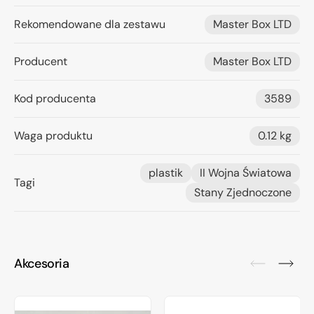
Rekomendowane dla zestawu
Master Box LTD
Producent
Master Box LTD
Kod producenta
3589
Waga produktu
0.12 kg
plastik
II Wojna Światowa
Tagi
Stany Zjednoczone
Akcesoria