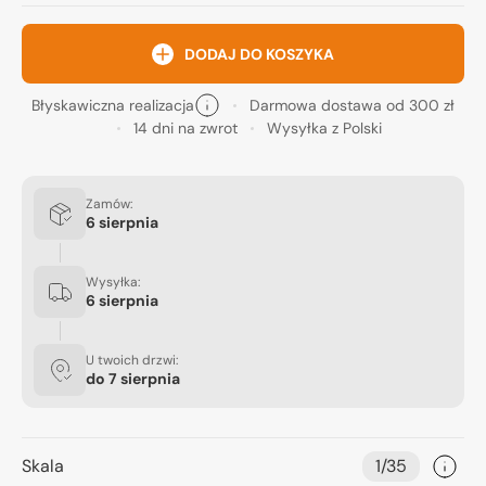
DODAJ DO KOSZYKA
Błyskawiczna realizacja
Darmowa dostawa od 300 zł
14 dni na zwrot
Wysyłka z Polski
Zamów:
6 sierpnia
Wysyłka:
6 sierpnia
U twoich drzwi:
do
7 sierpnia
Skala
1/35