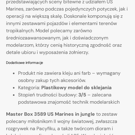
przedstawiających sceny bitewne z udziałem US
Marines, zarówno podczas pojedynczych potyczek, jak i
operacji na większą skalę. Doskonale komponują się z
innymi zestawami pojazdów i elementami terenów
tropikalnych. Model polecamy zarówno
średniozaawansowanym, jak i doświadczonym
modelarzom, którzy cenią historyczną zgodność oraz
detale ubioru i wyposażenia żołnierzy.
Dodatkowe informacje
Produkt nie zawiera kleju ani farb – wymagany
osobny zakup tych akcesoriów.
Kategoria:
Plastikowy model do sklejania
Stopień trudności budowy:
3/5
– zalecana
podstawowa znajomość technik modelarskich
Master Box 3589 US Marines in jungle
to zestaw
polecany miłośnikom II wojny światowej, zwłaszcza
rozgrywek na Pacyfiku, a także twórcom dioram i