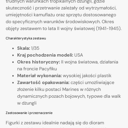
trudnych warunkach tropikalnych dżungli, gdzie
skuteczność i przetrwanie zależały od wytrzymałości,
umiejętności kamuflażu oraz sprzętu dostosowanego
do specyficznych warunków środowiskowych. Okres
objęty zestawem to lata II wojny światowej (1941-1945).
Charakterystyka zestawu
Skala:
1/35
Kraj pochodzenia modeli:
USA
Okres historyczny:
II wojna światowa, działania
na froncie Pacyfiku
Materiał wykonania:
wysokiej jakości plastik
Zawartość opakowania:
części umożliwiające
złożenie kilku postaci Marines w różnych
dynamicznych pozach bojowych, typowe dla walk
w dżungli
Zastosowanie i przeznaczenie
Figurki z zestawu idealnie nadają się do dioram