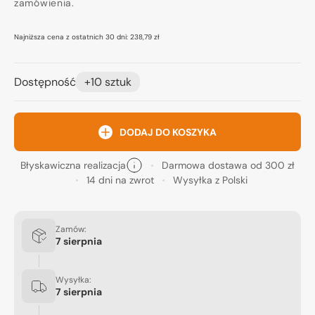
zamówienia.
Najniższa cena z ostatnich 30 dni:
238,79 zł
Dostępność
+10 sztuk
DODAJ DO KOSZYKA
Błyskawiczna realizacja
Darmowa dostawa od 300 zł
14 dni na zwrot
Wysyłka z Polski
Zamów:
7 sierpnia
Wysyłka:
7 sierpnia