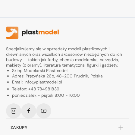
Specjalizujemy się w sprzedaży modeli plastikowych i
drewnianych oraz wszelkich akcesoriów niezbędnych do ich
budowy — takich jak farby, chemia modelarska, narzędzia,
makiety (dioramy), literatura tematyczna, figurki i gadżety.
Sklep Modelarski Plastmodel
Adres: Prężyńska 26b, 48-200 Prudnik, Polska
Email: info@plastmodel.pl
Telefon: +48 784981839
poniedziałek - piątek 8:00 - 16:00
Instagram
Facebook
YouTube
ZAKUPY