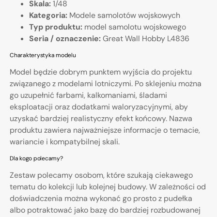
Skala:
1/48
Kategoria:
Modele samolotów wojskowych
Typ produktu:
model samolotu wojskowego
Seria / oznaczenie:
Great Wall Hobby L4836
Charakterystyka modelu
Model będzie dobrym punktem wyjścia do projektu
związanego z modelami lotniczymi. Po sklejeniu można
go uzupełnić farbami, kalkomaniami, śladami
eksploatacji oraz dodatkami waloryzacyjnymi, aby
uzyskać bardziej realistyczny efekt końcowy. Nazwa
produktu zawiera najważniejsze informacje o temacie,
wariancie i kompatybilnej skali.
Dla kogo polecamy?
Zestaw polecamy osobom, które szukają ciekawego
tematu do kolekcji lub kolejnej budowy. W zależności od
doświadczenia można wykonać go prosto z pudełka
albo potraktować jako bazę do bardziej rozbudowanej