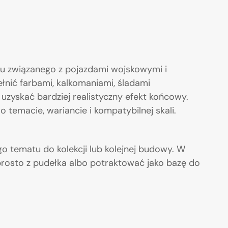
u związanego z pojazdami wojskowymi i
łnić farbami, kalkomaniami, śladami
uzyskać bardziej realistyczny efekt końcowy.
 temacie, wariancie i kompatybilnej skali.
 tematu do kolekcji lub kolejnej budowy. W
rosto z pudełka albo potraktować jako bazę do