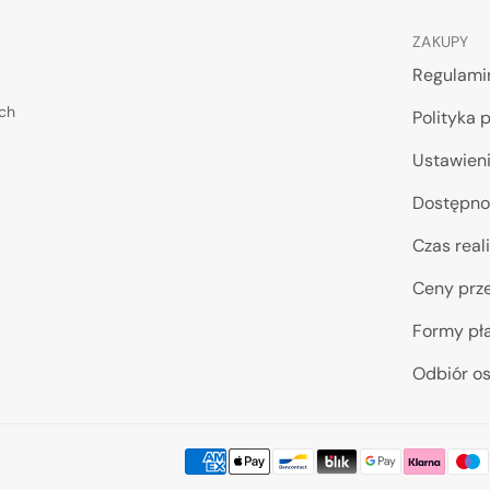
ZAKUPY
Regulami
ych
Polityka 
Ustawieni
Dostępno
Czas reali
Ceny prze
Formy pł
Odbiór os