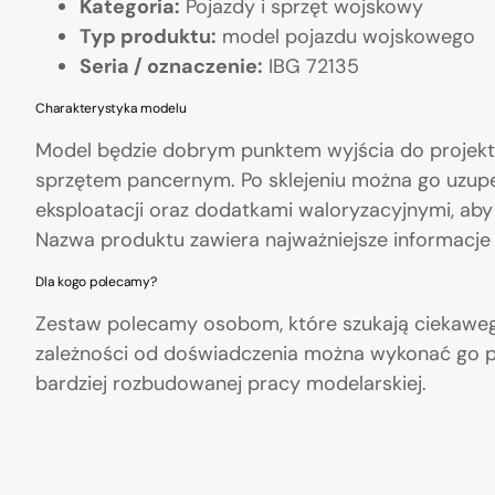
Kategoria:
Pojazdy i sprzęt wojskowy
Typ produktu:
model pojazdu wojskowego
Seria / oznaczenie:
IBG 72135
Charakterystyka modelu
Model będzie dobrym punktem wyjścia do projekt
sprzętem pancernym. Po sklejeniu można go uzupe
eksploatacji oraz dodatkami waloryzacyjnymi, aby 
Nazwa produktu zawiera najważniejsze informacje o
Dla kogo polecamy?
Zestaw polecamy osobom, które szukają ciekawego
zależności od doświadczenia można wykonać go p
bardziej rozbudowanej pracy modelarskiej.