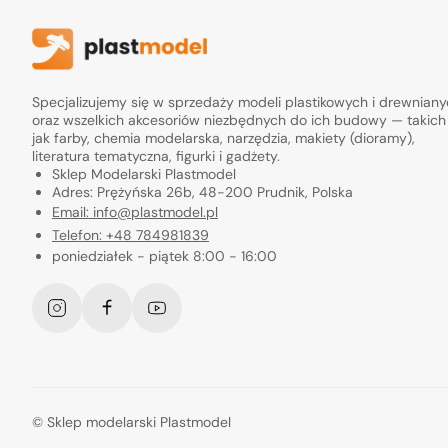
Specjalizujemy się w sprzedaży modeli plastikowych i drewnian
oraz wszelkich akcesoriów niezbędnych do ich budowy — takich
jak farby, chemia modelarska, narzędzia, makiety (dioramy),
literatura tematyczna, figurki i gadżety.
Sklep Modelarski Plastmodel
Adres: Prężyńska 26b, 48-200 Prudnik, Polska
Email: info@plastmodel.pl
Telefon: +48 784981839
poniedziałek - piątek 8:00 - 16:00
Instagram
Facebook
YouTube
©
Sklep modelarski Plastmodel