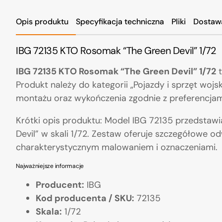
Opis produktu
Specyfikacja techniczna
Pliki
Dostaw
IBG 72135 KTO Rosomak “The Green Devil” 1/72
IBG 72135 KTO Rosomak “The Green Devil” 1/72
t
Produkt należy do kategorii „Pojazdy i sprzęt woj
montażu oraz wykończenia zgodnie z preferencjam
Krótki opis produktu: Model IBG 72135 przedstaw
Devil” w skali 1/72. Zestaw oferuje szczegółowe 
charakterystycznym malowaniem i oznaczeniami.
Najważniejsze informacje
Producent:
IBG
Kod producenta / SKU:
72135
Skala:
1/72