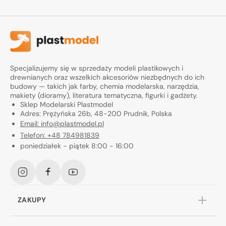
Specjalizujemy się w sprzedaży modeli plastikowych i
drewnianych oraz wszelkich akcesoriów niezbędnych do ich
budowy — takich jak farby, chemia modelarska, narzędzia,
makiety (dioramy), literatura tematyczna, figurki i gadżety.
Sklep Modelarski Plastmodel
Adres: Prężyńska 26b, 48-200 Prudnik, Polska
Email: info@plastmodel.pl
Telefon: +48 784981839
poniedziałek - piątek 8:00 - 16:00
Instagram
Facebook
YouTube
ZAKUPY