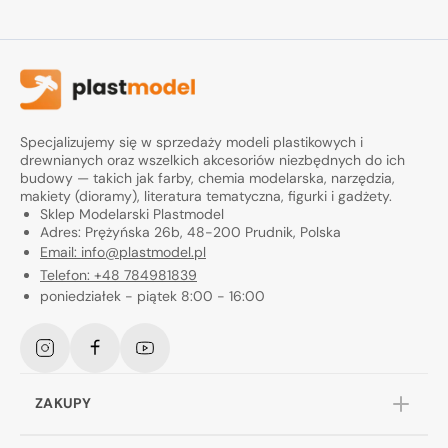
Specjalizujemy się w sprzedaży modeli plastikowych i
drewnianych oraz wszelkich akcesoriów niezbędnych do ich
budowy — takich jak farby, chemia modelarska, narzędzia,
makiety (dioramy), literatura tematyczna, figurki i gadżety.
Sklep Modelarski Plastmodel
Adres: Prężyńska 26b, 48-200 Prudnik, Polska
Email: info@plastmodel.pl
Telefon: +48 784981839
poniedziałek - piątek 8:00 - 16:00
Instagram
Facebook
YouTube
ZAKUPY