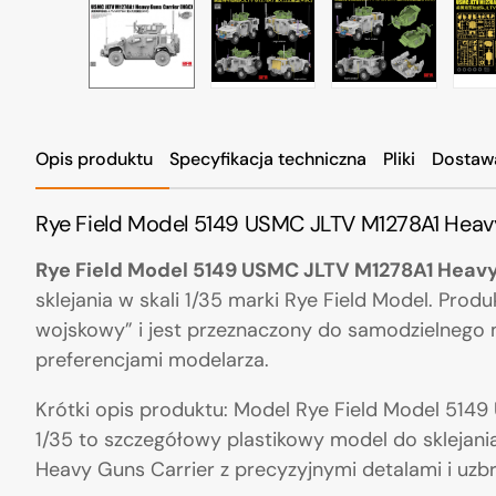
Opis produktu
Specyfikacja techniczna
Pliki
Dostaw
Rye Field Model 5149 USMC JLTV M1278A1 Heavy
Rye Field Model 5149 USMC JLTV M1278A1 Heavy
sklejania w skali 1/35 marki Rye Field Model. Produ
wojskowy” i jest przeznaczony do samodzielnego 
preferencjami modelarza.
Krótki opis produktu: Model Rye Field Model 514
1/35 to szczegółowy plastikowy model do sklejan
Heavy Guns Carrier z precyzyjnymi detalami i uzb