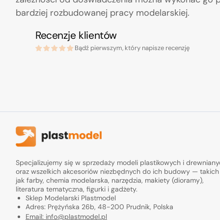
bardziej rozbudowanej pracy modelarskiej.
Recenzje klientów
Bądź pierwszym, który napisze recenzję
Specjalizujemy się w sprzedaży modeli plastikowych i drewnian
oraz wszelkich akcesoriów niezbędnych do ich budowy — takich
jak farby, chemia modelarska, narzędzia, makiety (dioramy),
literatura tematyczna, figurki i gadżety.
Sklep Modelarski Plastmodel
Adres: Prężyńska 26b, 48-200 Prudnik, Polska
Email: info@plastmodel.pl