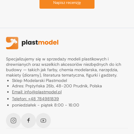
Napisz recenzję
Specjalizujemy się w sprzedaży modeli plastikowych i
drewnianych oraz wszelkich akcesoriów niezbędnych do ich
budowy — takich jak farby, chemia modelarska, narzędzia,
makiety (dioramy), literatura tematyczna, figurki i gadżety.
Sklep Modelarski Plastmodel
Adres: Prężyńska 26b, 48-200 Prudnik, Polska
Email: info@plastmodel.pl
Telefon: +48 784981839
poniedziałek - piątek 8:00 - 16:00
Instagram
Facebook
YouTube