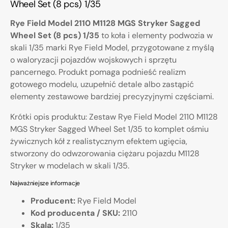
Wheel Set (8 pcs) 1/35
Rye Field Model 2110 M1128 MGS Stryker Sagged
Wheel Set (8 pcs) 1/35
to koła i elementy podwozia w
skali 1/35 marki Rye Field Model, przygotowane z myślą
o waloryzacji pojazdów wojskowych i sprzętu
pancernego. Produkt pomaga podnieść realizm
gotowego modelu, uzupełnić detale albo zastąpić
elementy zestawowe bardziej precyzyjnymi częściami.
Krótki opis produktu: Zestaw Rye Field Model 2110 M1128
MGS Stryker Sagged Wheel Set 1/35 to komplet ośmiu
żywicznych kół z realistycznym efektem ugięcia,
stworzony do odwzorowania ciężaru pojazdu M1128
Stryker w modelach w skali 1/35.
Najważniejsze informacje
Producent:
Rye Field Model
Kod producenta / SKU:
2110
Skala:
1/35