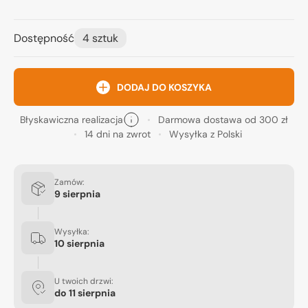
Dostępność
4 sztuk
DODAJ DO KOSZYKA
Błyskawiczna realizacja
Darmowa dostawa od 300 zł
14 dni na zwrot
Wysyłka z Polski
Zamów:
9 sierpnia
Wysyłka:
10 sierpnia
U twoich drzwi:
do
11 sierpnia