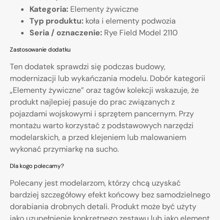
Kategoria:
Elementy żywiczne
Typ produktu:
koła i elementy podwozia
Seria / oznaczenie:
Rye Field Model 2110
Zastosowanie dodatku
Ten dodatek sprawdzi się podczas budowy,
modernizacji lub wykańczania modelu. Dobór kategorii
„Elementy żywiczne” oraz tagów kolekcji wskazuje, że
produkt najlepiej pasuje do prac związanych z
pojazdami wojskowymi i sprzętem pancernym. Przy
montażu warto korzystać z podstawowych narzędzi
modelarskich, a przed klejeniem lub malowaniem
wykonać przymiarkę na sucho.
Dla kogo polecamy?
Polecany jest modelarzom, którzy chcą uzyskać
bardziej szczegółowy efekt końcowy bez samodzielnego
dorabiania drobnych detali. Produkt może być użyty
jako uzupełnienie konkretnego zestawu lub jako element