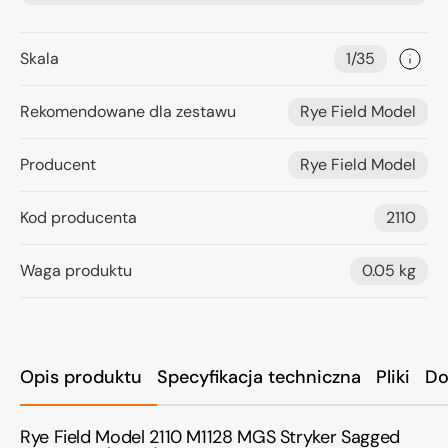
Skala
1/35
Rekomendowane dla zestawu
Rye Field Model
Producent
Rye Field Model
Kod producenta
2110
Waga produktu
0.05 kg
Opis produktu
Specyfikacja techniczna
Pliki
Do
Rye Field Model 2110 M1128 MGS Stryker Sagged