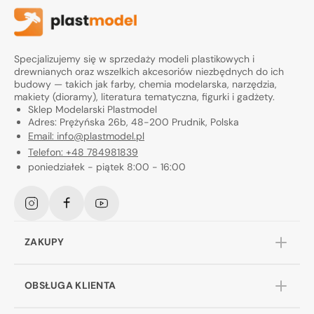
Specjalizujemy się w sprzedaży modeli plastikowych i
drewnianych oraz wszelkich akcesoriów niezbędnych do ich
budowy — takich jak farby, chemia modelarska, narzędzia,
makiety (dioramy), literatura tematyczna, figurki i gadżety.
Sklep Modelarski Plastmodel
Adres: Prężyńska 26b, 48-200 Prudnik, Polska
Email: info@plastmodel.pl
Telefon: +48 784981839
poniedziałek - piątek 8:00 - 16:00
Instagram
Facebook
YouTube
ZAKUPY
OBSŁUGA KLIENTA