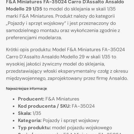
F&A Miniatures FA-35024 Carro D'Assalto Ansaldo
Modello 29 1/35
to model do sklejania w skali 1/35
marki F&A Miniatures. Produkt należy do kategorii
„Pojazdy i sprzęt wojskowy” i jest przeznaczony do
samodzielnego montażu oraz wykończenia zgodnie z
preferencjami modelarza.
Krótki opis produktu: Model F&A Miniatures FA-35024
Carro D’Assalto Ansaldo Modello 29 w skali 1/35 to
wysokiej jakości żywiczny model do sklejania,
przedstawiający włoski eksperymentalny czołg z okresu
międzywojennego, zaprojektowany przez firmę Ansaldo.
Najważniejsze informacje
Producent:
F&A Miniatures
Kod producenta / SKU:
FA-35024
Skala:
1/35
Kategoria:
Pojazdy i sprzęt wojskowy
Typ produktu:
model pojazdu wojskowego