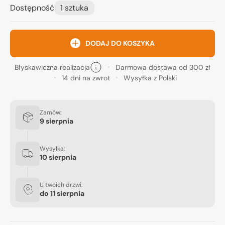
Dostępność
1 sztuka
DODAJ DO KOSZYKA
Błyskawiczna realizacja
Darmowa dostawa od 300 zł
14 dni na zwrot
Wysyłka z Polski
Zamów:
9 sierpnia
Wysyłka:
10 sierpnia
U twoich drzwi:
do
11 sierpnia