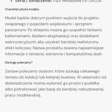
Seria / oznaczenie:
F&A Miniatures FA-35024
Charakterystyka modelu
Model będzie dobrym punktem wyjścia do projektu
związanego z pojazdami wojskowymi i sprzętem
pancernym. Po sklejeniu można go uzupełnić farbami,
kalkomaniami, śladami eksploatacji oraz dodatkami
waloryzacyjnymi, aby uzyskać bardziej realistyczny
efekt końcowy. Nazwa produktu zawiera najważniejsze
informacje o temacie, wariancie i kompatybilnej skali.
Dla kogo polecamy?
Zestaw polecamy osobom, które szukają ciekawego
tematu do kolekcji lub kolejnej budowy. W zależności od
doświadczenia można wykonać go prosto z pudełka
albo potraktować jako bazę do bardziej rozbudowanej
pracy modelarskiej.