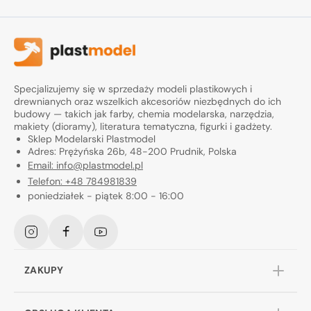
Specjalizujemy się w sprzedaży modeli plastikowych i
drewnianych oraz wszelkich akcesoriów niezbędnych do ich
budowy — takich jak farby, chemia modelarska, narzędzia,
makiety (dioramy), literatura tematyczna, figurki i gadżety.
Sklep Modelarski Plastmodel
Adres: Prężyńska 26b, 48-200 Prudnik, Polska
Email: info@plastmodel.pl
Telefon: +48 784981839
poniedziałek - piątek 8:00 - 16:00
Instagram
Facebook
YouTube
ZAKUPY