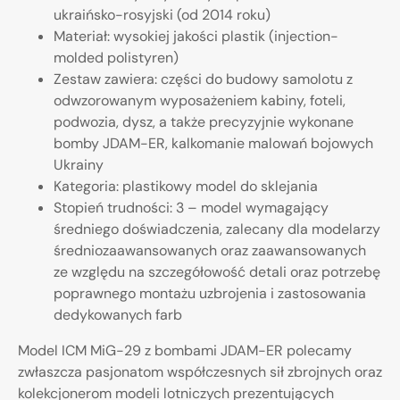
ukraińsko-rosyjski (od 2014 roku)
Materiał: wysokiej jakości plastik (injection-
molded polistyren)
Zestaw zawiera: części do budowy samolotu z
odwzorowanym wyposażeniem kabiny, foteli,
podwozia, dysz, a także precyzyjnie wykonane
bomby JDAM-ER, kalkomanie malowań bojowych
Ukrainy
Kategoria: plastikowy model do sklejania
Stopień trudności: 3 – model wymagający
średniego doświadczenia, zalecany dla modelarzy
średniozaawansowanych oraz zaawansowanych
ze względu na szczegółowość detali oraz potrzebę
poprawnego montażu uzbrojenia i zastosowania
dedykowanych farb
Model ICM MiG-29 z bombami JDAM-ER polecamy
zwłaszcza pasjonatom współczesnych sił zbrojnych oraz
kolekcjonerom modeli lotniczych prezentujących