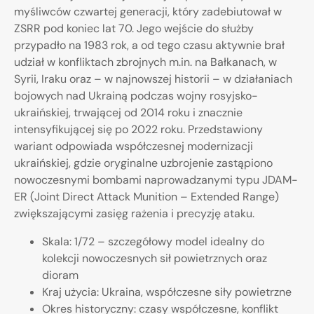
myśliwców czwartej generacji, który zadebiutował w
ZSRR pod koniec lat 70. Jego wejście do służby
przypadło na 1983 rok, a od tego czasu aktywnie brał
udział w konfliktach zbrojnych m.in. na Bałkanach, w
Syrii, Iraku oraz – w najnowszej historii – w działaniach
bojowych nad Ukrainą podczas wojny rosyjsko-
ukraińskiej, trwającej od 2014 roku i znacznie
intensyfikującej się po 2022 roku. Przedstawiony
wariant odpowiada współczesnej modernizacji
ukraińskiej, gdzie oryginalne uzbrojenie zastąpiono
nowoczesnymi bombami naprowadzanymi typu JDAM-
ER (Joint Direct Attack Munition – Extended Range)
zwiększającymi zasięg rażenia i precyzję ataku.
Skala: 1/72 – szczegółowy model idealny do
kolekcji nowoczesnych sił powietrznych oraz
dioram
Kraj użycia: Ukraina, współczesne siły powietrzne
Okres historyczny: czasy współczesne, konflikt