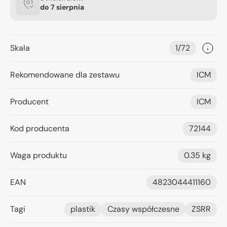
do
7 sierpnia
Skala
1/72
Rekomendowane dla zestawu
ICM
Producent
ICM
Kod producenta
72144
Waga produktu
0.35 kg
EAN
4823044411160
Tagi
plastik
Czasy współczesne
ZSRR