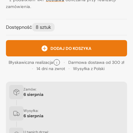
zamówienia.
Dostępność
8 sztuk
DODAJ DO KOSZYKA
Błyskawiczna realizacja
Darmowa dostawa od 300 zł
14 dni na zwrot
Wysyłka z Polski
Zamów:
6 sierpnia
Wysyłka:
6 sierpnia
U twoich drzwi: