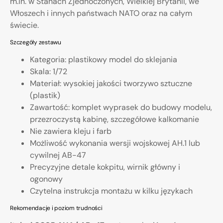
m.in. w Stanach Zjednoczonych, Wielkiej Brytanii, we
Włoszech i innych państwach NATO oraz na całym
świecie.
Szczegóły zestawu
Kategoria: plastikowy model do sklejania
Skala: 1/72
Materiał: wysokiej jakości tworzywo sztuczne
(plastik)
Zawartość: komplet wyprasek do budowy modelu,
przezroczystą kabinę, szczegółowe kalkomanie
Nie zawiera kleju i farb
Możliwość wykonania wersji wojskowej AH.1 lub
cywilnej AB-47
Precyzyjne detale kokpitu, wirnik główny i
ogonowy
Czytelna instrukcja montażu w kilku językach
Rekomendacje i poziom trudności