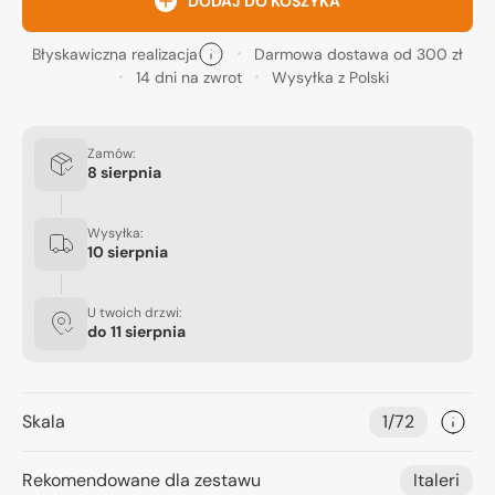
DODAJ DO KOSZYKA
Błyskawiczna realizacja
Darmowa dostawa od 300 zł
14 dni na zwrot
Wysyłka z Polski
Zamów:
8 sierpnia
Wysyłka:
10 sierpnia
U twoich drzwi:
do
11 sierpnia
Skala
1/72
Rekomendowane dla zestawu
Italeri