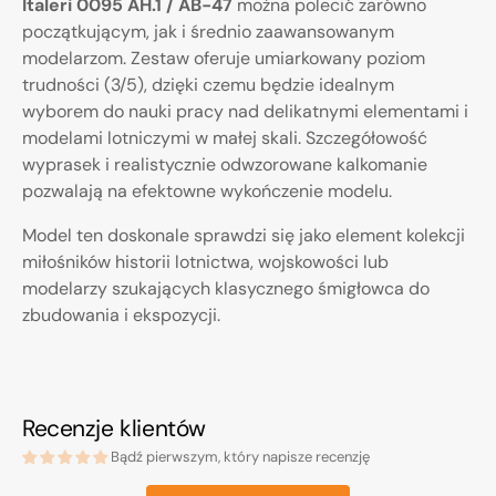
Italeri 0095 AH.1 / AB-47
można polecić zarówno
początkującym, jak i średnio zaawansowanym
modelarzom. Zestaw oferuje umiarkowany poziom
trudności (3/5), dzięki czemu będzie idealnym
wyborem do nauki pracy nad delikatnymi elementami i
modelami lotniczymi w małej skali. Szczegółowość
wyprasek i realistycznie odwzorowane kalkomanie
pozwalają na efektowne wykończenie modelu.
Model ten doskonale sprawdzi się jako element kolekcji
miłośników historii lotnictwa, wojskowości lub
modelarzy szukających klasycznego śmigłowca do
zbudowania i ekspozycji.
Recenzje klientów
Bądź pierwszym, który napisze recenzję