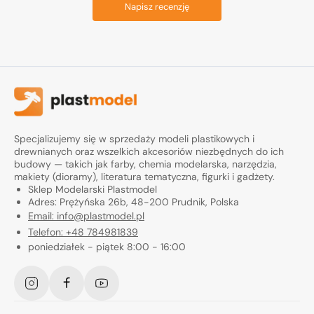
Napisz recenzję
Specjalizujemy się w sprzedaży modeli plastikowych i
drewnianych oraz wszelkich akcesoriów niezbędnych do ich
budowy — takich jak farby, chemia modelarska, narzędzia,
makiety (dioramy), literatura tematyczna, figurki i gadżety.
Sklep Modelarski Plastmodel
Adres: Prężyńska 26b, 48-200 Prudnik, Polska
Email: info@plastmodel.pl
Telefon: +48 784981839
poniedziałek - piątek 8:00 - 16:00
Instagram
Facebook
YouTube