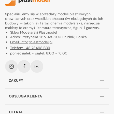
Specjalizujemy się w sprzedaży modeli plastikowych i
drewnianych oraz wszelkich akcesoriów niezbędnych do ich
budowy — takich jak farby, chemia modelarska, narzędzia,
makiety (dioramy), literatura tematyczna, figurki i gadżety.
Sklep Modelarski Plastmodel
Adres: Prężyńska 26b, 48-200 Prudnik, Polska
Email: info@plastmodel.pl
Telefon: +48 784981839
poniedziałek - piątek 8:00 - 16:00
Instagram
Facebook
YouTube
ZAKUPY
OBSŁUGA KLIENTA
OFERTA