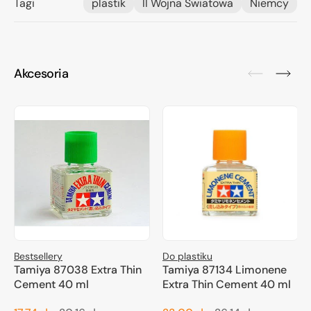
Tagi
plastik
II Wojna Światowa
Niemcy
Akcesoria
Bestsellery
Do plastiku
Tamiya 87038 Extra Thin
Tamiya 87134 Limonene
Cement 40 ml
Extra Thin Cement 40 ml