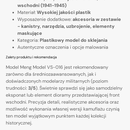
wschodni (1941-1945)
Materiał:
Wysokiej jakości plastik
Wyposażenie dodatkowe:
akcesoria w zestawie
- kanistry, narzędzia, uzbrojenie, elementy
maskujące
Kategoria:
Plastikowy model do sklejania
Autentyczne oznaczenia i opcje malowania
Zalety produktu i rekomendacja
Model Meng Model VS-016 jest rekomendowany
zarówno dla średniozaawansowanych, jak i
doświadczonych modelarzy militarnych (poziom
trudności:
3/5
). Świetnie sprawdzi się jako samodzielny
eksponat lub element dioramy przedstawiającej front
wschodni. Precyzja detali, realistyczne akcesoria oraz
możliwość wykonania własnej wersji kamuflażu czynią
ten model wyjątkowym punktem każdej kolekcji
historycznej.