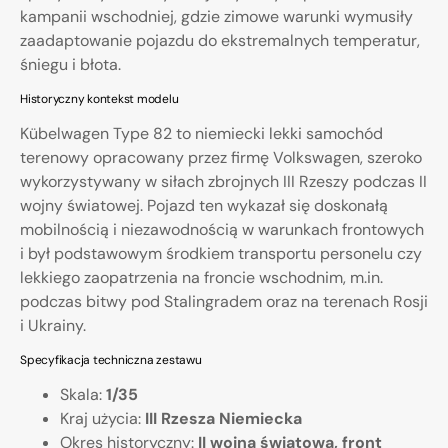
kampanii wschodniej, gdzie zimowe warunki wymusiły
zaadaptowanie pojazdu do ekstremalnych temperatur,
śniegu i błota.
Historyczny kontekst modelu
Kübelwagen Type 82 to niemiecki lekki samochód
terenowy opracowany przez firmę Volkswagen, szeroko
wykorzystywany w siłach zbrojnych III Rzeszy podczas II
wojny światowej. Pojazd ten wykazał się doskonałą
mobilnością i niezawodnością w warunkach frontowych
i był podstawowym środkiem transportu personelu czy
lekkiego zaopatrzenia na froncie wschodnim, m.in.
podczas bitwy pod Stalingradem oraz na terenach Rosji
i Ukrainy.
Specyfikacja techniczna zestawu
Skala:
1/35
Kraj użycia:
III Rzesza Niemiecka
Okres historyczny:
II wojna światowa, front