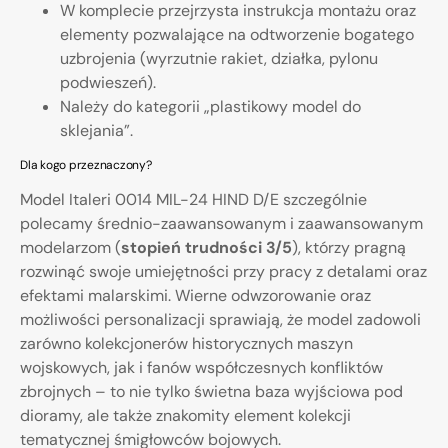
W komplecie przejrzysta instrukcja montażu oraz
elementy pozwalające na odtworzenie bogatego
uzbrojenia (wyrzutnie rakiet, działka, pylonu
podwieszeń).
Należy do kategorii „plastikowy model do
sklejania”.
Dla kogo przeznaczony?
Model Italeri 0014 MIL-24 HIND D/E szczególnie
polecamy średnio-zaawansowanym i zaawansowanym
modelarzom (
stopień trudności 3/5
), którzy pragną
rozwinąć swoje umiejętności przy pracy z detalami oraz
efektami malarskimi. Wierne odwzorowanie oraz
możliwości personalizacji sprawiają, że model zadowoli
zarówno kolekcjonerów historycznych maszyn
wojskowych, jak i fanów współczesnych konfliktów
zbrojnych – to nie tylko świetna baza wyjściowa pod
dioramy, ale także znakomity element kolekcji
tematycznej śmigłowców bojowych.