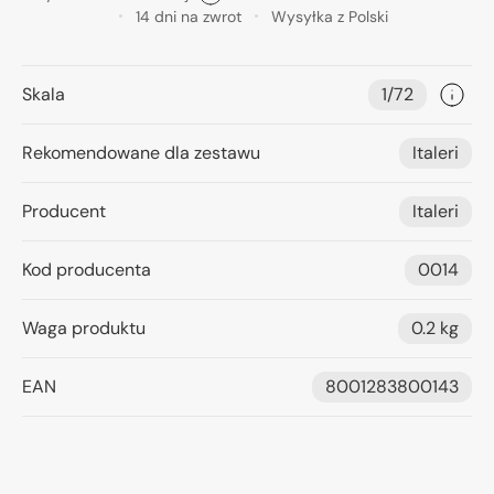
14 dni na zwrot
Wysyłka z Polski
Skala
1/72
Rekomendowane dla zestawu
Italeri
Producent
Italeri
Kod producenta
0014
Waga produktu
0.2 kg
EAN
8001283800143