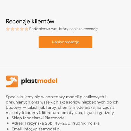
Recenzje klientów
Bądź pierwszym, który napisze recenzję
Napisz recenzję
Specjalizujemy się w sprzedaży modeli plastikowych i
drewnianych oraz wszelkich akcesoriów niezbędnych do ich
budowy — takich jak farby, chemia modelarska, narzędzia,
makiety (dioramy), literatura tematyczna, figurki i gadżety.
Sklep Modelarski Plastmodel
Adres: Prężyńska 26b, 48-200 Prudnik, Polska
Email: info@plastmodel.pl