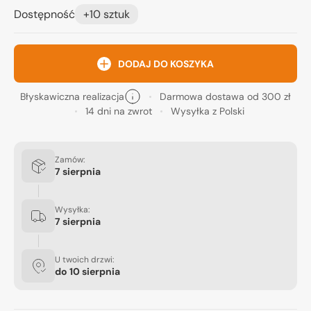
Dostępność
+10 sztuk
DODAJ DO KOSZYKA
Błyskawiczna realizacja
Darmowa dostawa od 300 zł
14 dni na zwrot
Wysyłka z Polski
Zamów:
7 sierpnia
Wysyłka:
7 sierpnia
U twoich drzwi:
do
10 sierpnia