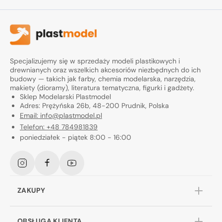
Specjalizujemy się w sprzedaży modeli plastikowych i
drewnianych oraz wszelkich akcesoriów niezbędnych do ich
budowy — takich jak farby, chemia modelarska, narzędzia,
makiety (dioramy), literatura tematyczna, figurki i gadżety.
Sklep Modelarski Plastmodel
Adres: Prężyńska 26b, 48-200 Prudnik, Polska
Email: info@plastmodel.pl
Telefon: +48 784981839
poniedziałek - piątek 8:00 - 16:00
Instagram
Facebook
YouTube
ZAKUPY
OBSŁUGA KLIENTA