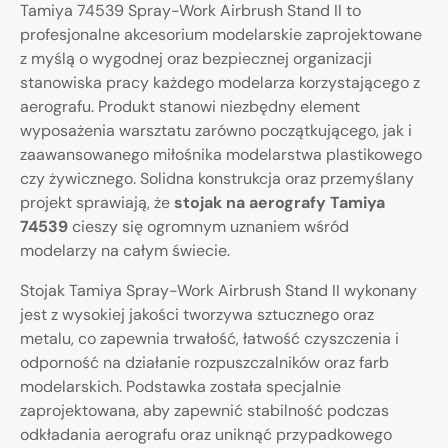
Tamiya 74539 Spray-Work Airbrush Stand II to
profesjonalne akcesorium modelarskie zaprojektowane
z myślą o wygodnej oraz bezpiecznej organizacji
stanowiska pracy każdego modelarza korzystającego z
aerografu. Produkt stanowi niezbędny element
wyposażenia warsztatu zarówno początkującego, jak i
zaawansowanego miłośnika modelarstwa plastikowego
czy żywicznego. Solidna konstrukcja oraz przemyślany
projekt sprawiają, że
stojak na aerografy Tamiya
74539
cieszy się ogromnym uznaniem wśród
modelarzy na całym świecie.
Stojak Tamiya Spray-Work Airbrush Stand II wykonany
jest z wysokiej jakości tworzywa sztucznego oraz
metalu, co zapewnia trwałość, łatwość czyszczenia i
odporność na działanie rozpuszczalników oraz farb
modelarskich. Podstawka została specjalnie
zaprojektowana, aby zapewnić stabilność podczas
odkładania aerografu oraz uniknąć przypadkowego